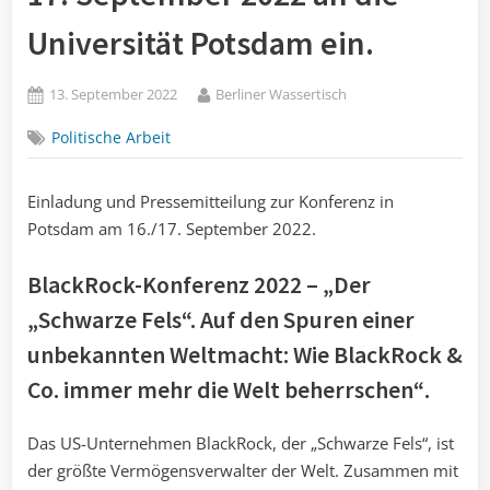
Universität Potsdam ein.
Posted
By
13. September 2022
Berliner Wassertisch
on
Politische Arbeit
Einladung und Pressemitteilung zur Konferenz in
Potsdam am 16./17. September 2022.
BlackRock-Konferenz 2022 – „Der
„Schwarze Fels“. Auf den Spuren einer
unbekannten Weltmacht: Wie BlackRock &
Co. immer mehr die Welt beherrschen“
.
Das US-Unternehmen BlackRock, der „Schwarze Fels“, ist
der größte Vermögensverwalter der Welt. Zusammen mit