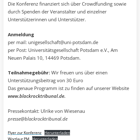
Die Konferenz finanziert sich über Crowdfunding sowie
durch Spenden der Veranstalter und einzelner
Unterstützerinnen und Unterstützer.
Anmeldung
per mail: unigesellschaft@uni-potsdam.de
per Post: Universitätsgesellschaft Potsdam e.V., Am
Neuen Palais 10, 14469 Potsdam.
Teilnahmegebühr:
Wir freuen uns über einen
Unterstützungsbeitrag von 30 Euro
Das genaue Programm ist zu finden auf unserer Website
www.blackrocktribunal.de.
Pressekontakt: Ulrike von Wiesenau
presse@blackrocktribunal.de
Flyer zur Konferenz
Herunterladen
Wortlaut PM
Herunterladen