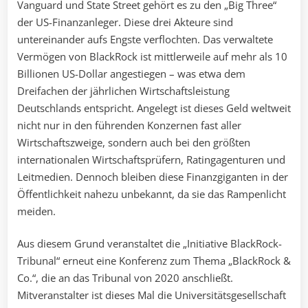
Vanguard und State Street gehört es zu den „Big Three“
der US-Finanzanleger. Diese drei Akteure sind
untereinander aufs Engste verflochten. Das verwaltete
Vermögen von BlackRock ist mittlerweile auf mehr als 10
Billionen US-Dollar angestiegen – was etwa dem
Dreifachen der jährlichen Wirtschaftsleistung
Deutschlands entspricht. Angelegt ist dieses Geld weltweit
nicht nur in den führenden Konzernen fast aller
Wirtschaftszweige, sondern auch bei den größten
internationalen Wirtschaftsprüfern, Ratingagenturen und
Leitmedien. Dennoch bleiben diese Finanzgiganten in der
Öffentlichkeit nahezu unbekannt, da sie das Rampenlicht
meiden.
Aus diesem Grund veranstaltet die „Initiative BlackRock-
Tribunal“ erneut eine Konferenz zum Thema „BlackRock &
Co.“, die an das Tribunal von 2020 anschließt.
Mitveranstalter ist dieses Mal die Universitätsgesellschaft