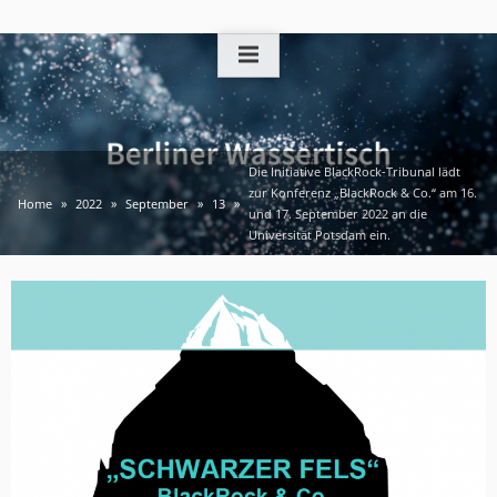
Skip
to
content
Die Initiative BlackRock-Tribunal lädt
zur Konferenz „BlackRock & Co.“ am 16.
Home
2022
September
13
und 17. September 2022 an die
Universität Potsdam ein.