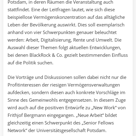
Potsdam, in deren Räumen die Veranstaltung auch
stattfindet. Eine der Leitfragen lautet, wie sich diese
beispiellose Vermögenskonzentration auf das alltägliche
Leben der Bevölkerung auswirkt. Dies soll exemplarisch
anhand von vier Schwerpunkten genauer beleuchtet
werden: Arbeit, Digitalisierung, Rente und Umwelt. Die
Auswahl dieser Themen folgt aktuellen Entwicklungen,
bei denen BlackRock & Co. gezielt bestimmenden Einfluss
auf die Politik suchen.
Die Vorträge und Diskussionen sollen dabei nicht nur die
Profitinteressen der riesigen Vermögensverwaltungen
aufdecken, sondern diesen auch konkrete Vorschläge im
Sinne des Gemeinwohls entgegensetzen. In diesem Zuge
wird auch auf die positiven Entwürfe zu „New Work“ von
Frithjof Bergmann eingegangen. „Neue Arbeit“ bildet
gleichzeitig einen Schwerpunkt des „Senior Fellows
Network“ der Universitätsgesellschaft Potsdam.