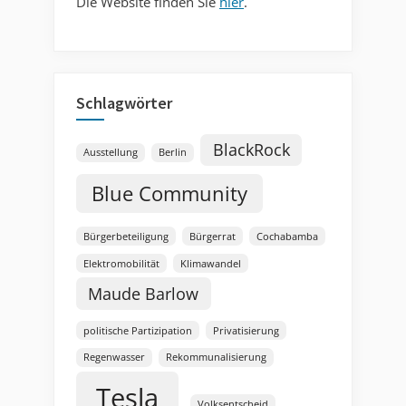
Die Website finden Sie
hier
.
Schlagwörter
BlackRock
Ausstellung
Berlin
Blue Community
Bürgerbeteiligung
Bürgerrat
Cochabamba
Elektromobilität
Klimawandel
Maude Barlow
politische Partizipation
Privatisierung
Regenwasser
Rekommunalisierung
Tesla
Volksentscheid