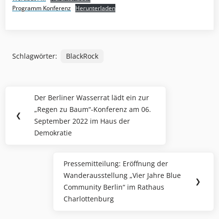
Programm Konferenz
Herunterladen
Schlagwörter:
BlackRock
Beitragsnavigation
Der Berliner Wasserrat lädt ein zur
Previous
„Regen zu Baum“-Konferenz am 06.
Post:
❮
September 2022 im Haus der
Demokratie
Pressemitteilung: Eröffnung der
Next
Wanderausstellung „Vier Jahre Blue
Post:
❯
Community Berlin“ im Rathaus
Charlottenburg