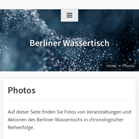
Skip
to
content
Home
Photos
Photos
Auf dieser Seite finden Sie Fotos von Veranstaltungen und
Aktionen des Berliner Wassertischs in chronologischer
Reihenfolge.