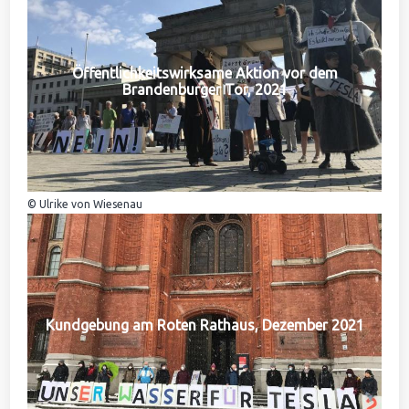
Öffentlichkeitswirksame Aktion vor dem
Brandenburger Tor, 2021
© Ulrike von Wiesenau
Kundgebung am Roten Rathaus, Dezember 2021