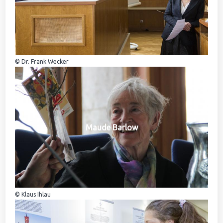
© Dr. Frank Wecker
Maude Barlow
© Klaus Ihlau