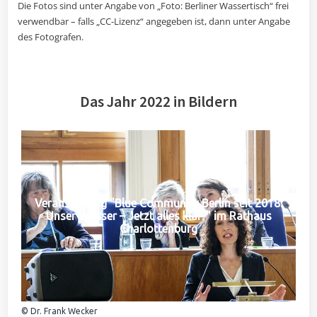
Die Fotos sind unter Angabe von „Foto: Berliner Wassertisch“ frei
verwendbar – falls „CC-Lizenz“ angegeben ist, dann unter Angabe
des Fotografen.
Das Jahr 2022 in Bildern
Veranstaltung "Blue Community Berlin seit 2018:
Unser Wasser – Jetzt alles klar?" im Rathaus
Charlottenburg
© Dr. Frank Wecker