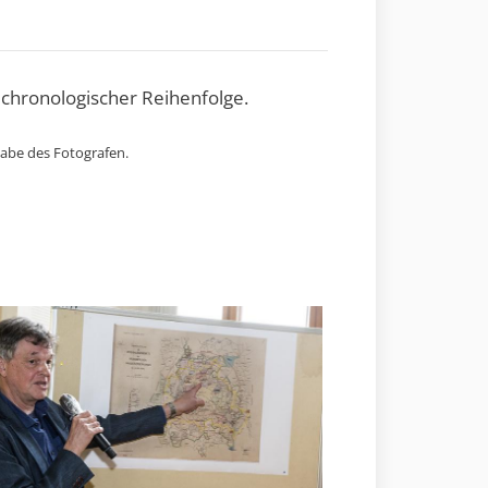
 chronologischer Reihenfolge.
gabe des Fotografen.