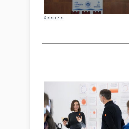
© Klaus Ihlau