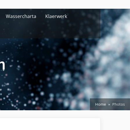
Wassercharta
Klaerwerk
Home
Photos