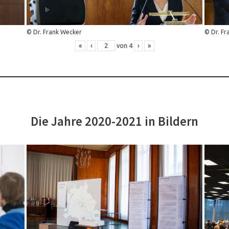
© Dr. Frank Wecker
© Dr. Fr
«
‹
von
4
›
»
Die Jahre 2020-2021 in Bildern