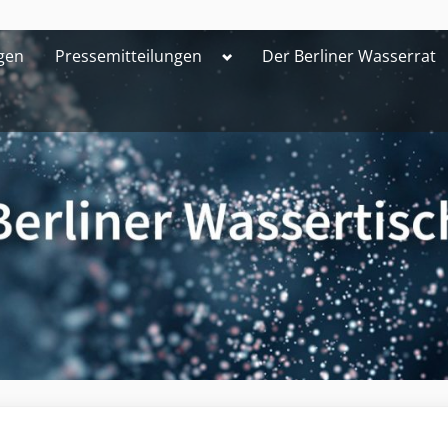
Toggle
gen
Pressemitteilungen
Der Berliner Wasserrat
sub-
menu