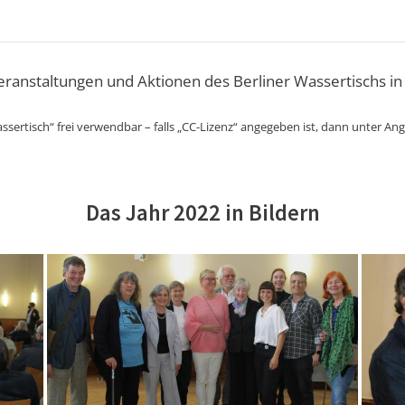
Veranstaltungen und Aktionen des Berliner Wassertischs in
ssertisch“ frei verwendbar – falls „CC-Lizenz“ angegeben ist, dann unter An
Das Jahr 2022 in Bildern