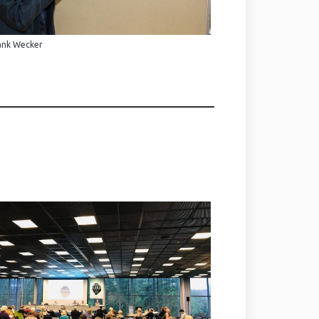
ank Wecker