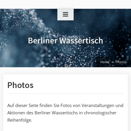
Skip
to
content
Home
Photos
Photos
Auf dieser Seite finden Sie Fotos von Veranstaltungen und
Aktionen des Berliner Wassertischs in chronologischer
Reihenfolge.