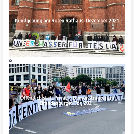
Kundgebung am Roten Rathaus, Dezember 2021
©
Öffentlich statt Privat! – Demonstration am
Brandenburger Tor, 2021