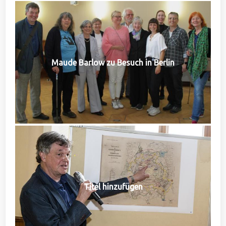
Maude Barlow zu Besuch in Berlin
Titel hinzufügen