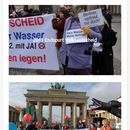
2011 Endspurt Volksentscheid