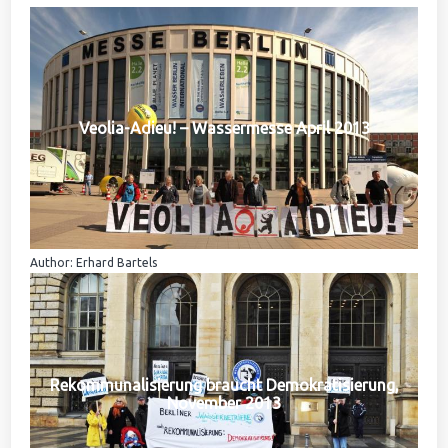
Veolia-Adieu! – Wassermesse April 2013
Author: Erhard Bartels
Rekommunalisierung braucht Demokratisierung,
November 2013