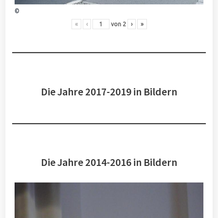
©
«
‹
von
2
›
»
Die Jahre 2017-2019 in Bildern
Die Jahre 2014-2016 in Bildern