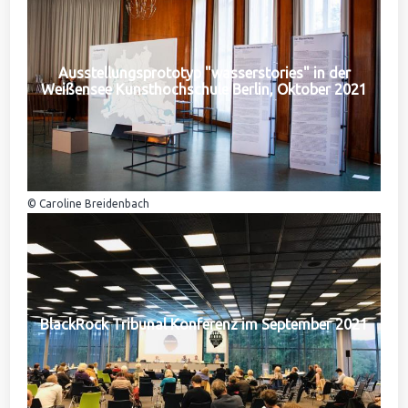
Ausstellungsprototyp "wasserstories" in der
Weißensee Kunsthochschule Berlin, Oktober 2021
© Caroline Breidenbach
BlackRock Tribunal Konferenz im September 2021