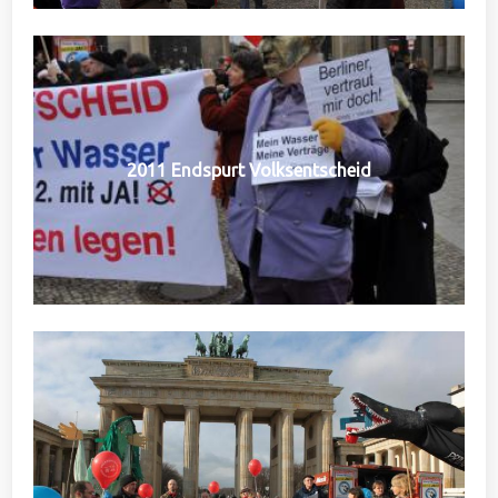
2011 Endspurt Volksentscheid