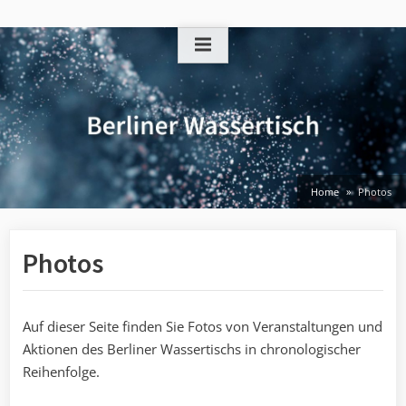
Skip
to
content
Home
Photos
Photos
Auf dieser Seite finden Sie Fotos von Veranstaltungen und
Aktionen des Berliner Wassertischs in chronologischer
Reihenfolge.