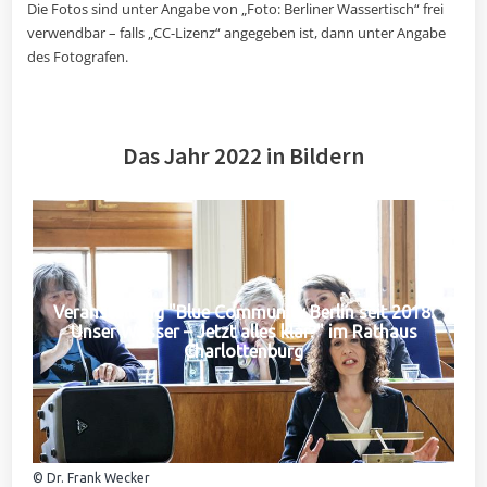
Die Fotos sind unter Angabe von „Foto: Berliner Wassertisch“ frei
verwendbar – falls „CC-Lizenz“ angegeben ist, dann unter Angabe
des Fotografen.
Das Jahr 2022 in Bildern
Veranstaltung "Blue Community Berlin seit 2018:
Unser Wasser – Jetzt alles klar?" im Rathaus
Charlottenburg
© Dr. Frank Wecker