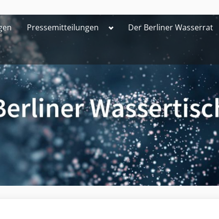
Toggle
gen
Pressemitteilungen
Der Berliner Wasserrat
sub-
menu