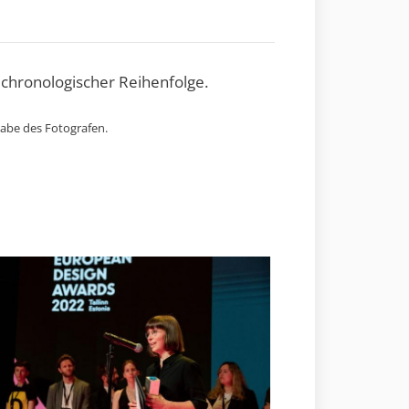
 chronologischer Reihenfolge.
gabe des Fotografen.