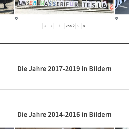
©
©
«
‹
von
2
›
»
Die Jahre 2017-2019 in Bildern
Die Jahre 2014-2016 in Bildern