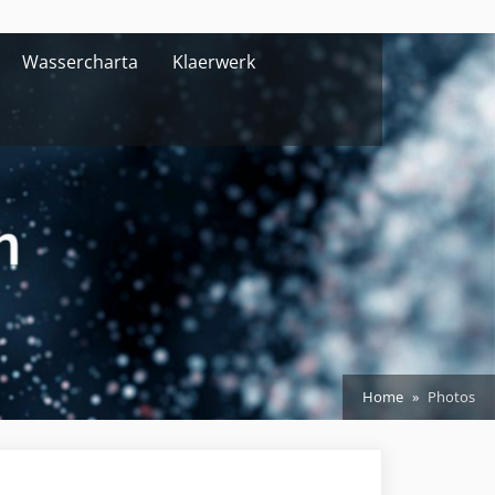
Wassercharta
Klaerwerk
Home
Photos