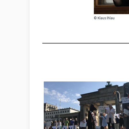
© Klaus Ihlau