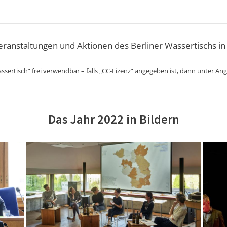
Veranstaltungen und Aktionen des Berliner Wassertischs in
ssertisch“ frei verwendbar – falls „CC-Lizenz“ angegeben ist, dann unter An
Das Jahr 2022 in Bildern