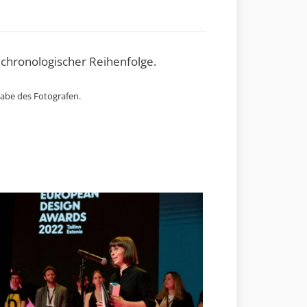
 chronologischer Reihenfolge.
gabe des Fotografen.