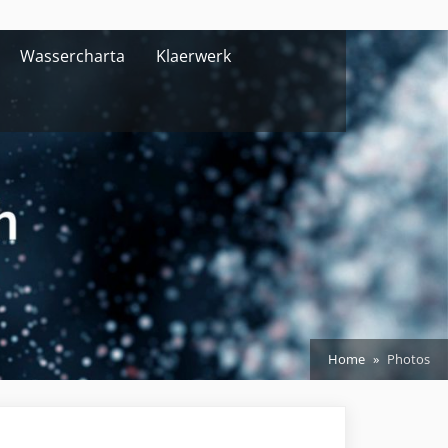
Wassercharta
Klaerwerk
Home
Photos