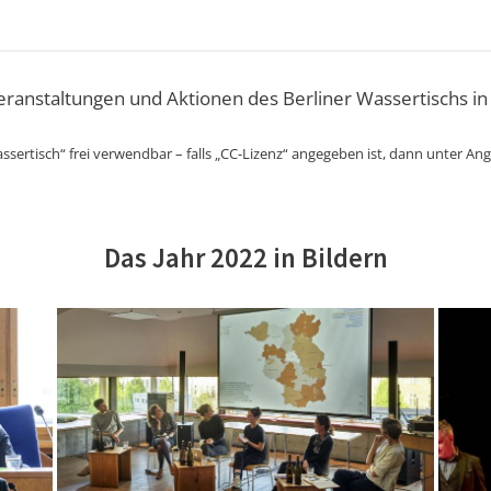
Veranstaltungen und Aktionen des Berliner Wassertischs in
ssertisch“ frei verwendbar – falls „CC-Lizenz“ angegeben ist, dann unter An
Das Jahr 2022 in Bildern