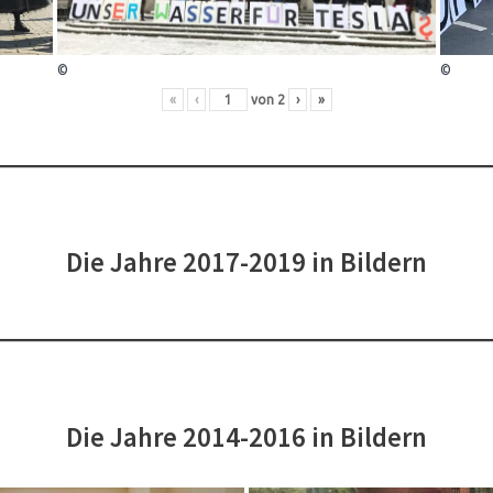
©
©
«
‹
von
2
›
»
Die Jahre 2017-2019 in Bildern
Die Jahre 2014-2016 in Bildern