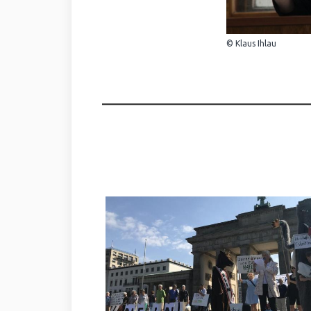
© Klaus Ihlau