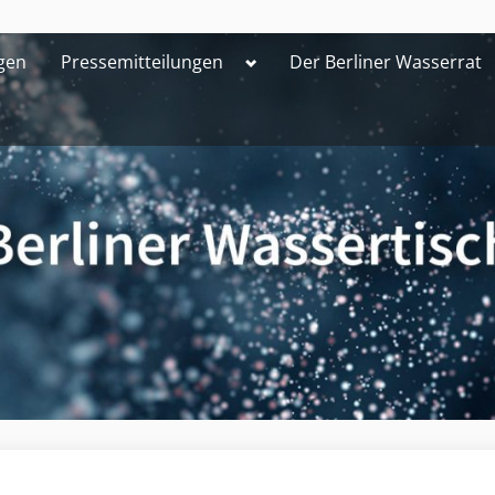
Toggle
gen
Pressemitteilungen
Der Berliner Wasserrat
sub-
menu