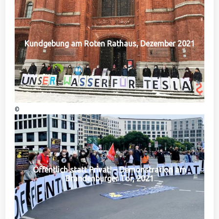
Kundgebung am Roten Rathaus, Dezember 2021
©
Öffentlich statt Privat! – Demonstration am
Brandenburger Tor, 2021