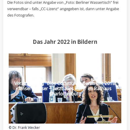
Die Fotos sind unter Angabe von „Foto: Berliner Wassertisch“ frei
verwendbar – falls „CC-Lizenz“ angegeben ist, dann unter Angabe
des Fotografen.
Das Jahr 2022 in Bildern
Veranstaltung "Blue Community Berlin seit 2018:
Unser Wasser – Jetzt alles klar?" im Rathaus
Charlottenburg
© Dr. Frank Wecker