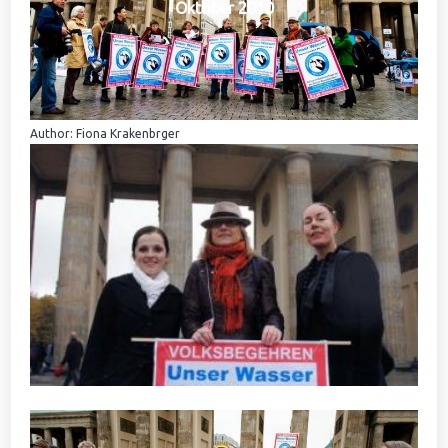
Oktober 2010
Author: Fiona Krakenbrger