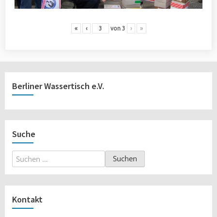
«
‹
von
3
›
»
Berliner Wassertisch e.V.
Suche
Suchen
nach:
Kontakt