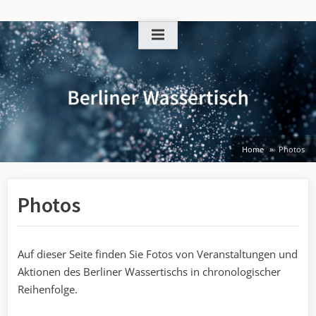
Skip
to
content
Home
Photos
Photos
Auf dieser Seite finden Sie Fotos von Veranstaltungen und
Aktionen des Berliner Wassertischs in chronologischer
Reihenfolge.