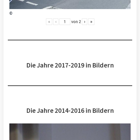
©
«
‹
von
2
›
»
Die Jahre 2017-2019 in Bildern
Die Jahre 2014-2016 in Bildern