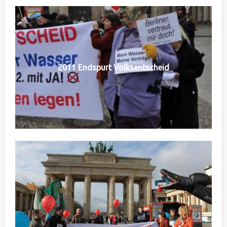
2011 Endspurt Volksentscheid