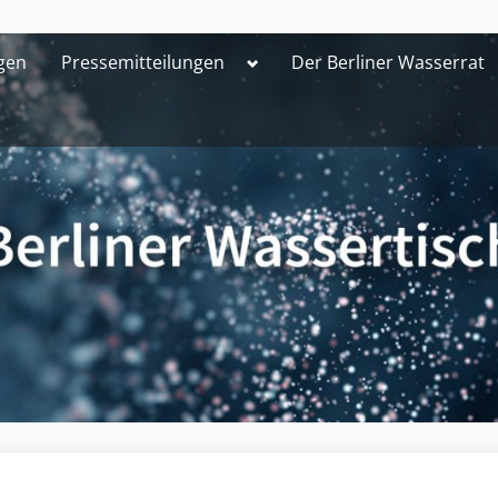
Toggle
gen
Pressemitteilungen
Der Berliner Wasserrat
sub-
menu