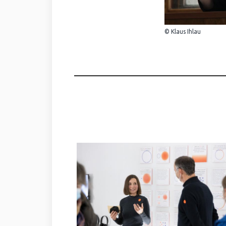
© Klaus Ihlau