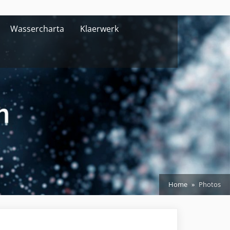
Wassercharta
Klaerwerk
Home
Photos