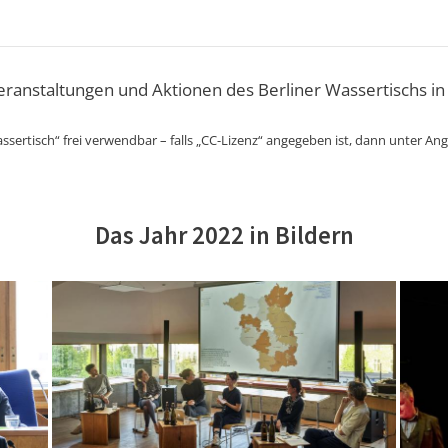
Veranstaltungen und Aktionen des Berliner Wassertischs in
ssertisch“ frei verwendbar – falls „CC-Lizenz“ angegeben ist, dann unter An
Das Jahr 2022 in Bildern