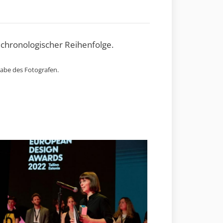
 chronologischer Reihenfolge.
gabe des Fotografen.