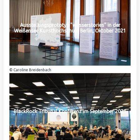
Ausstellungsprototyp "wasserstories" in der
Weißensee Kunsthochschule Berlin, Oktober 2021
© Caroline Breidenbach
BlackRock Tribunal Konferenz im September 2021