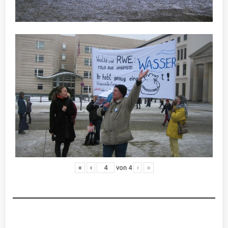
«
‹
von
4
›
»