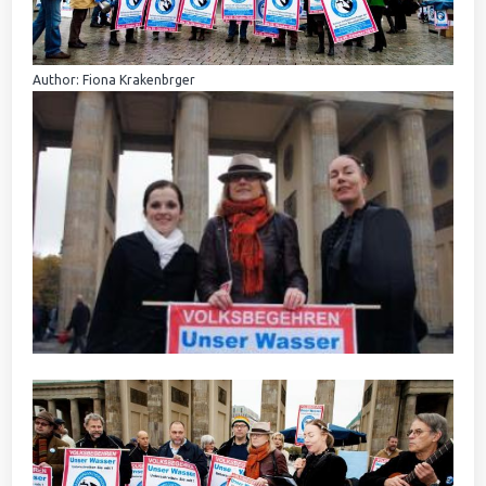
Author: Fiona Krakenbrger