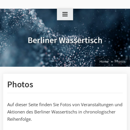
Skip
to
content
Home
Photos
Photos
Auf dieser Seite finden Sie Fotos von Veranstaltungen und
Aktionen des Berliner Wassertischs in chronologischer
Reihenfolge.