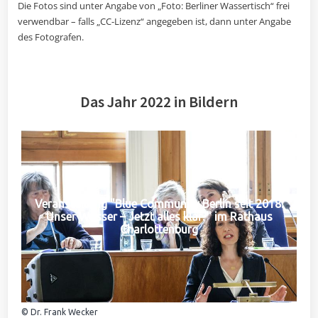
Die Fotos sind unter Angabe von „Foto: Berliner Wassertisch“ frei
verwendbar – falls „CC-Lizenz“ angegeben ist, dann unter Angabe
des Fotografen.
Das Jahr 2022 in Bildern
Veranstaltung "Blue Community Berlin seit 2018:
Unser Wasser – Jetzt alles klar?" im Rathaus
Charlottenburg
© Dr. Frank Wecker