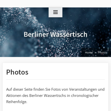
Skip
to
content
Home
Photos
Photos
Auf dieser Seite finden Sie Fotos von Veranstaltungen und
Aktionen des Berliner Wassertischs in chronologischer
Reihenfolge.