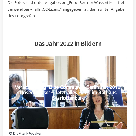
Die Fotos sind unter Angabe von „Foto: Berliner Wassertisch“ frei
verwendbar – falls „CC-Lizenz“ angegeben ist, dann unter Angabe
des Fotografen.
Das Jahr 2022 in Bildern
Veranstaltung "Blue Community Berlin seit 2018:
Unser Wasser – Jetzt alles klar?" im Rathaus
Charlottenburg
© Dr. Frank Wecker