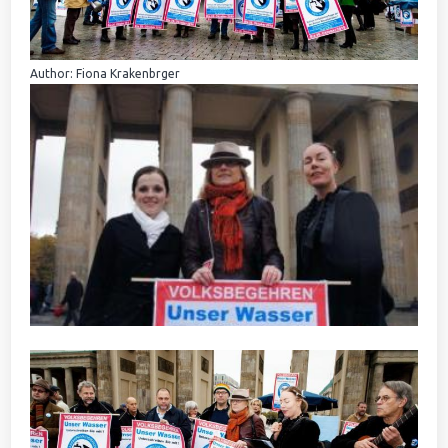
Author: Fiona Krakenbrger