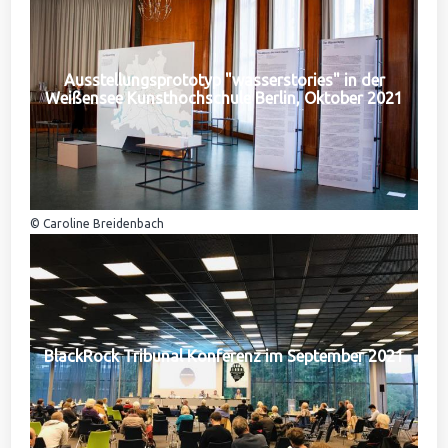
Ausstellungsprototyp "wasserstories" in der
Weißensee Kunsthochschule Berlin, Oktober 2021
© Caroline Breidenbach
BlackRock Tribunal Konferenz im September 2021