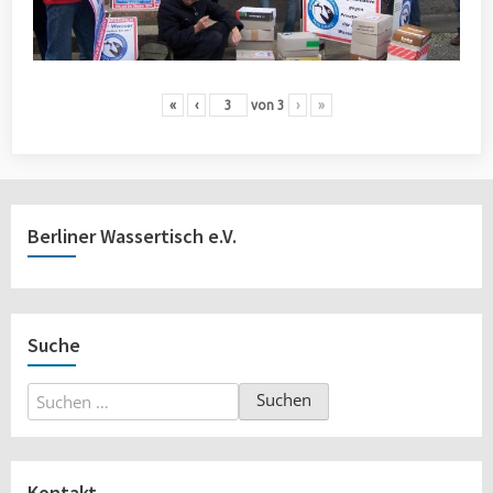
«
‹
von
3
›
»
Berliner Wassertisch e.V.
Suche
Suchen
nach:
Kontakt