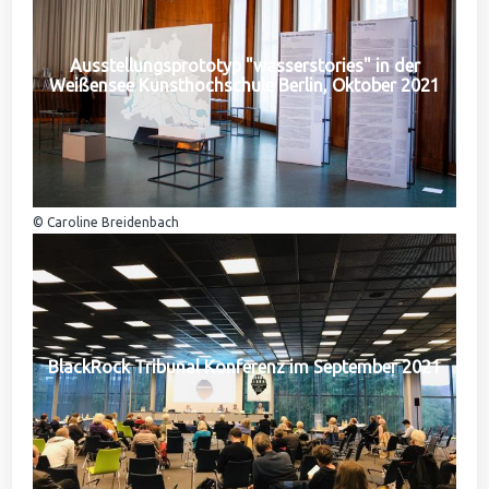
Ausstellungsprototyp "wasserstories" in der
Weißensee Kunsthochschule Berlin, Oktober 2021
© Caroline Breidenbach
BlackRock Tribunal Konferenz im September 2021