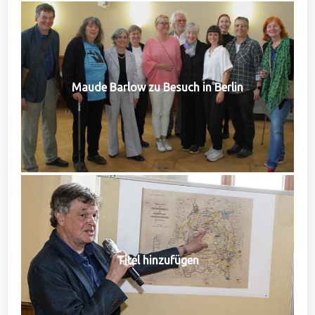
Maude Barlow zu Besuch in Berlin
Titel hinzufügen