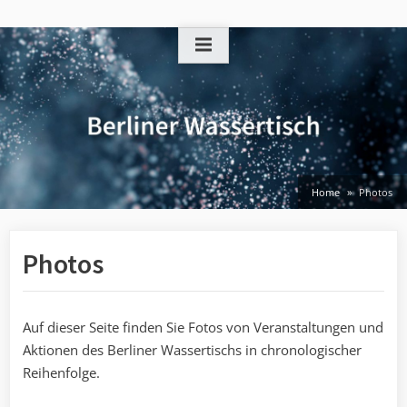
Skip
to
content
Home
Photos
Photos
Auf dieser Seite finden Sie Fotos von Veranstaltungen und
Aktionen des Berliner Wassertischs in chronologischer
Reihenfolge.