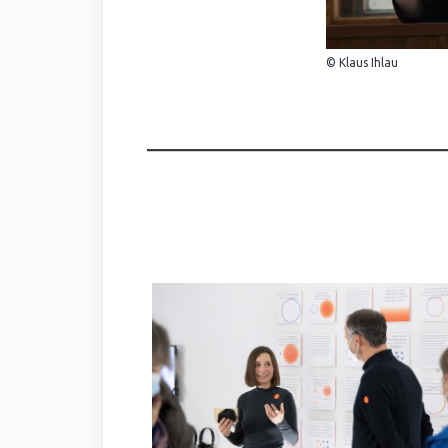
© Klaus Ihlau