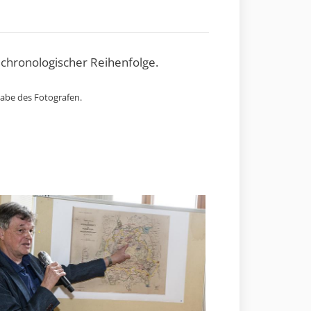
 chronologischer Reihenfolge.
gabe des Fotografen.