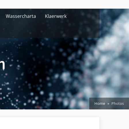
Wassercharta
Klaerwerk
Home
Photos