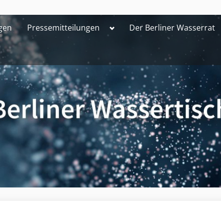
Toggle
gen
Pressemitteilungen
Der Berliner Wasserrat
sub-
menu