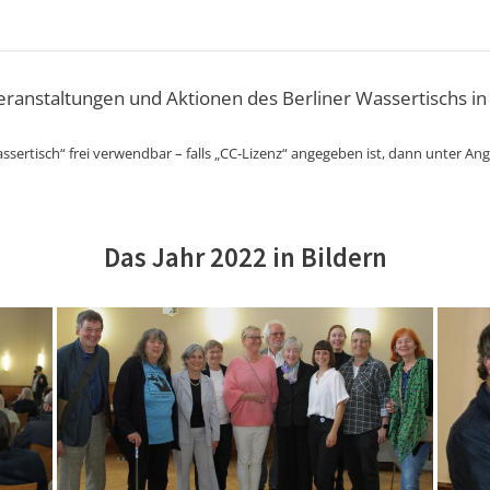
Veranstaltungen und Aktionen des Berliner Wassertischs in
ssertisch“ frei verwendbar – falls „CC-Lizenz“ angegeben ist, dann unter An
Das Jahr 2022 in Bildern