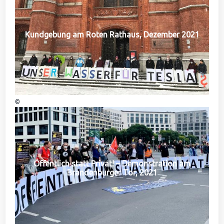
Kundgebung am Roten Rathaus, Dezember 2021
©
Öffentlich statt Privat! – Demonstration am
Brandenburger Tor, 2021