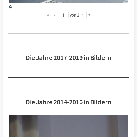
©
«
‹
von
2
›
»
Die Jahre 2017-2019 in Bildern
Die Jahre 2014-2016 in Bildern