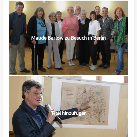
Maude Barlow zu Besuch in Berlin
Titel hinzufügen