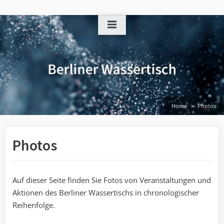
Skip
to
content
Home
Photos
Photos
Auf dieser Seite finden Sie Fotos von Veranstaltungen und
Aktionen des Berliner Wassertischs in chronologischer
Reihenfolge.