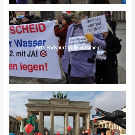
2011 Endspurt Volksentscheid