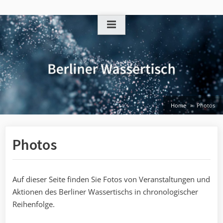
Skip
to
content
Home
Photos
Photos
Auf dieser Seite finden Sie Fotos von Veranstaltungen und
Aktionen des Berliner Wassertischs in chronologischer
Reihenfolge.