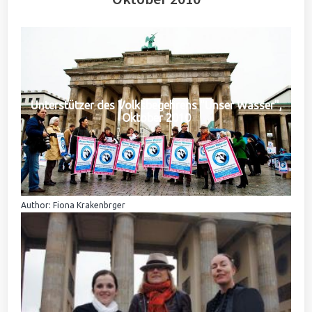
Unterstützer des Volksbegehrens "Unser Wasser",
Oktober 2010
Author: Fiona Krakenbrger