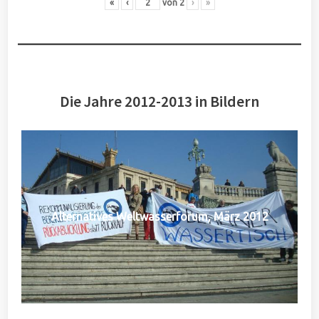
«
‹
von
2
›
»
Die Jahre 2012-2013 in Bildern
Alternatives Weltwasserforum, März 2012