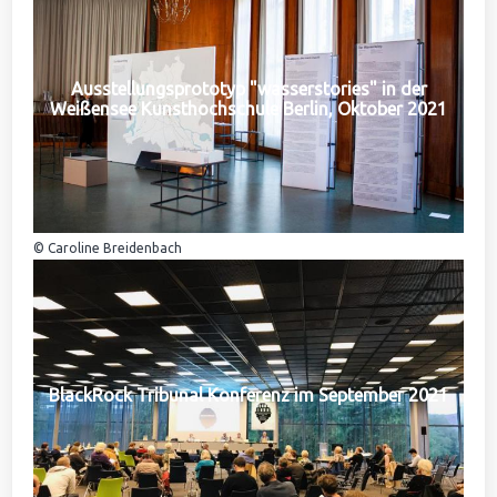
Ausstellungsprototyp "wasserstories" in der
Weißensee Kunsthochschule Berlin, Oktober 2021
© Caroline Breidenbach
BlackRock Tribunal Konferenz im September 2021