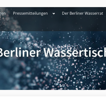
Toggle
gen
Pressemitteilungen
Der Berliner Wasserrat
sub-
menu