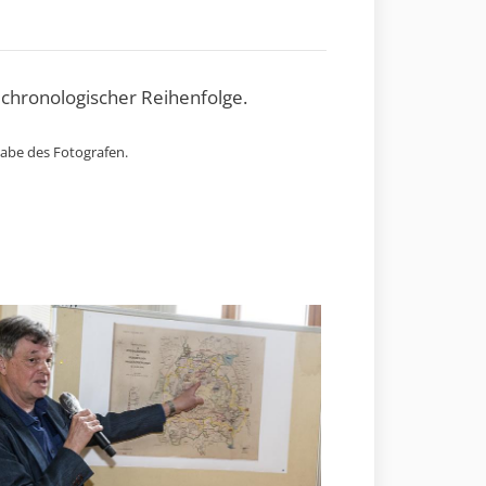
 chronologischer Reihenfolge.
gabe des Fotografen.