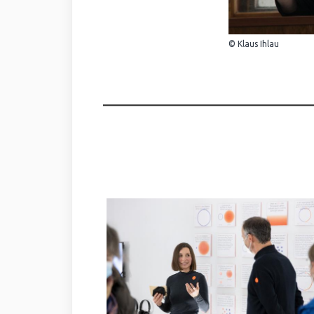
© Klaus Ihlau