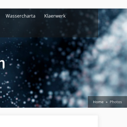
Wassercharta
Klaerwerk
Home
Photos