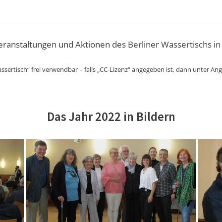
Veranstaltungen und Aktionen des Berliner Wassertischs in
ssertisch“ frei verwendbar – falls „CC-Lizenz“ angegeben ist, dann unter An
Das Jahr 2022 in Bildern