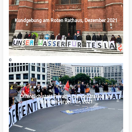
Kundgebung am Roten Rathaus, Dezember 2021
©
Öffentlich statt Privat! – Demonstration am
Brandenburger Tor, 2021