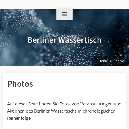
Skip
to
content
Home
Photos
Photos
Auf dieser Seite finden Sie Fotos von Veranstaltungen und
Aktionen des Berliner Wassertischs in chronologischer
Reihenfolge.