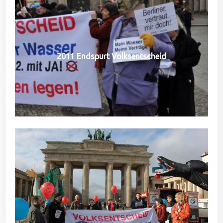
2011 Endspurt Volksentscheid