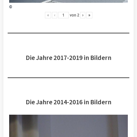
©
«
‹
von
2
›
»
Die Jahre 2017-2019 in Bildern
Die Jahre 2014-2016 in Bildern