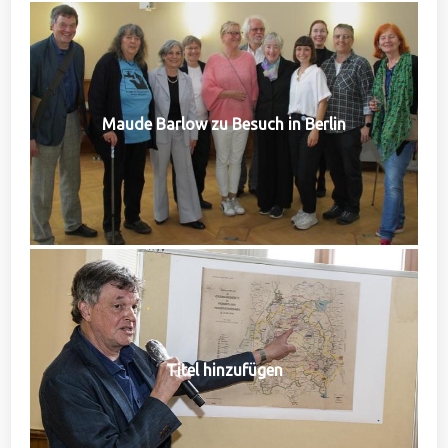
Maude Barlow zu Besuch in Berlin
Titel hinzufügen