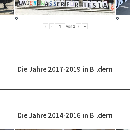
©
©
«
‹
von
2
›
»
Die Jahre 2017-2019 in Bildern
Die Jahre 2014-2016 in Bildern