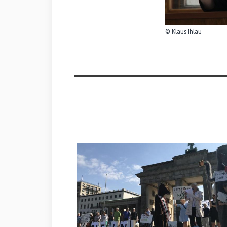
© Klaus Ihlau