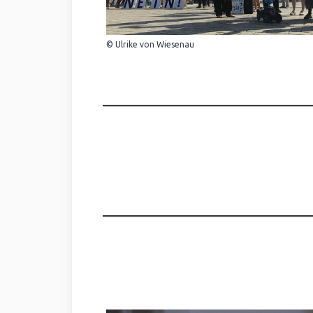
© Ulrike von Wiesenau