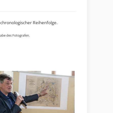
 chronologischer Reihenfolge.
gabe des Fotografen.