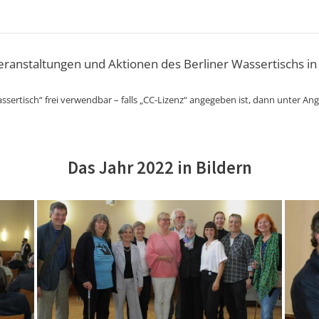
Veranstaltungen und Aktionen des Berliner Wassertischs in
ssertisch“ frei verwendbar – falls „CC-Lizenz“ angegeben ist, dann unter An
Das Jahr 2022 in Bildern