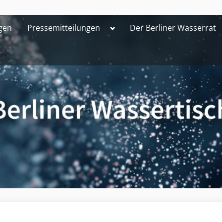
Toggle
gen
Pressemitteilungen
Der Berliner Wasserrat
sub-
menu