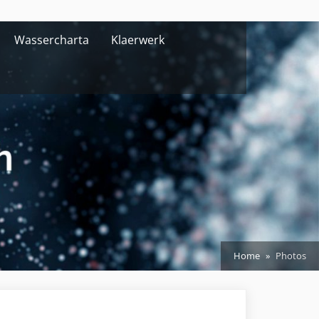
Wassercharta
Klaerwerk
Home
Photos