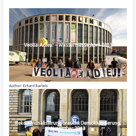
Veolia-Adieu! – Wassermesse April 2013
Author: Erhard Bartels
Rekommunalisierung braucht Demokratisierung,
November 2013