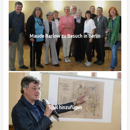
Maude Barlow zu Besuch in Berlin
Titel hinzufügen