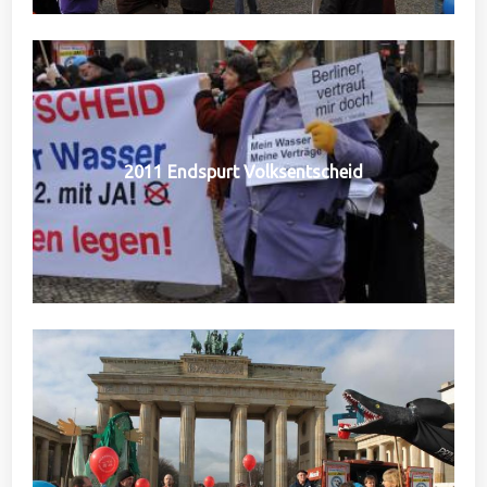
2011 Endspurt Volksentscheid