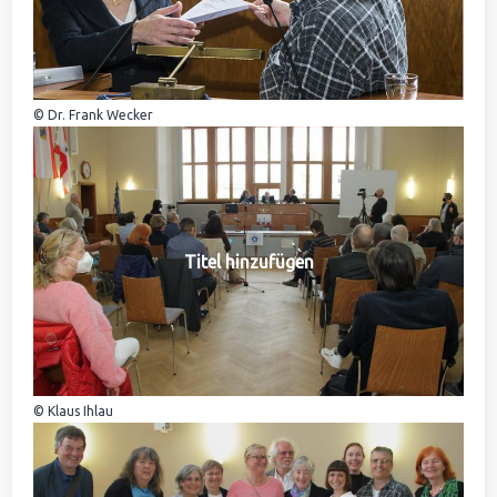
© Dr. Frank Wecker
Titel hinzufügen
© Klaus Ihlau