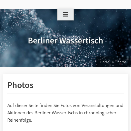
Skip
to
content
Home
Photos
Photos
Auf dieser Seite finden Sie Fotos von Veranstaltungen und
Aktionen des Berliner Wassertischs in chronologischer
Reihenfolge.