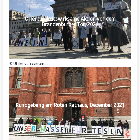
Öffentlichkeitswirksame Aktion vor dem
Brandenburger Tor, 2021
© Ulrike von Wiesenau
Kundgebung am Roten Rathaus, Dezember 2021