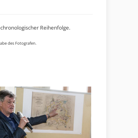
 chronologischer Reihenfolge.
gabe des Fotografen.