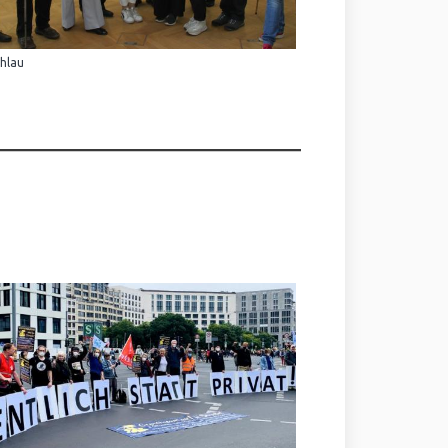
Ihlau