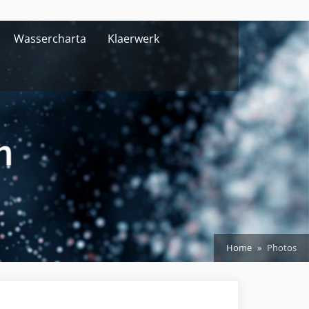
Wassercharta
Klaerwerk
Home
Photos