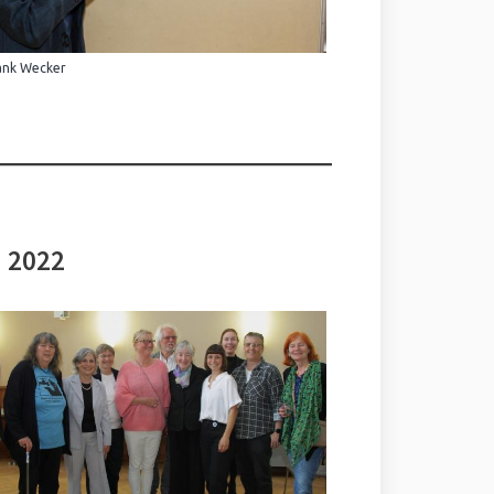
ank Wecker
i 2022