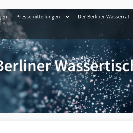
Toggle
gen
Pressemitteilungen
Der Berliner Wasserrat
sub-
menu