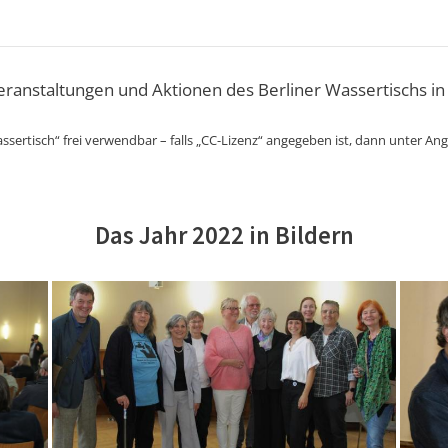
Veranstaltungen und Aktionen des Berliner Wassertischs in
ssertisch“ frei verwendbar – falls „CC-Lizenz“ angegeben ist, dann unter An
Das Jahr 2022 in Bildern