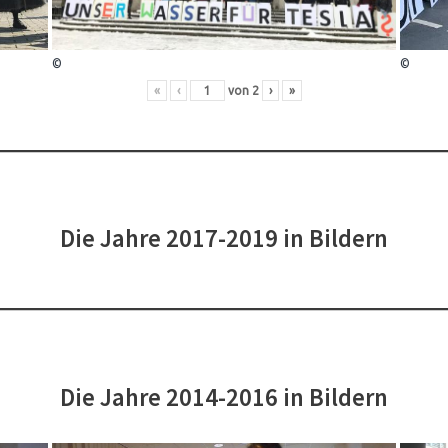
©
©
«
‹
von
2
›
»
Die Jahre 2017-2019 in Bildern
Die Jahre 2014-2016 in Bildern