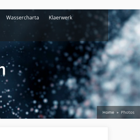
Wassercharta
Klaerwerk
Home
Photos