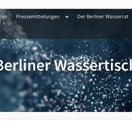
Toggle
gen
Pressemitteilungen
Der Berliner Wasserrat
sub-
menu