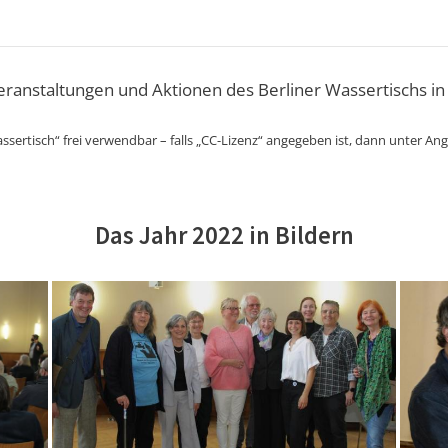
Veranstaltungen und Aktionen des Berliner Wassertischs in
ssertisch“ frei verwendbar – falls „CC-Lizenz“ angegeben ist, dann unter An
Das Jahr 2022 in Bildern