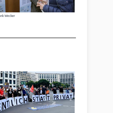
ank Wecker