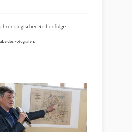
 chronologischer Reihenfolge.
gabe des Fotografen.