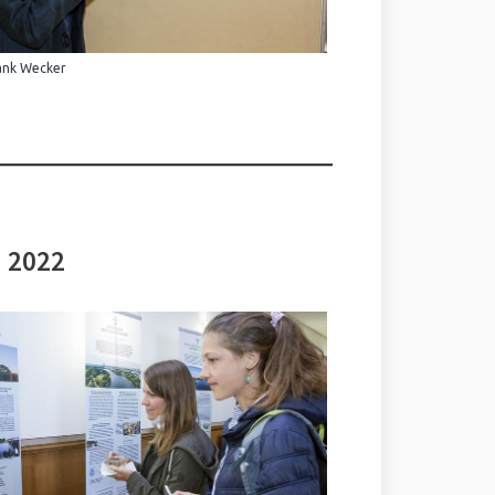
ank Wecker
i 2022