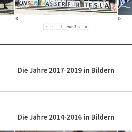
©
©
«
‹
von
2
›
»
Die Jahre 2017-2019 in Bildern
Die Jahre 2014-2016 in Bildern