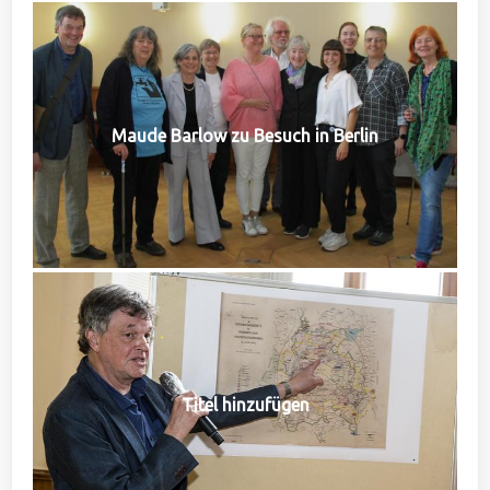
Maude Barlow zu Besuch in Berlin
Titel hinzufügen