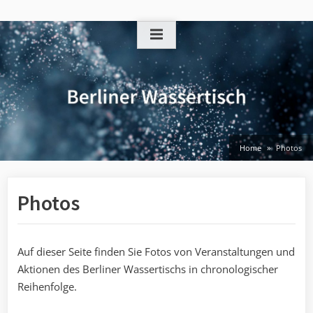
Skip
to
content
Home
Photos
Photos
Auf dieser Seite finden Sie Fotos von Veranstaltungen und
Aktionen des Berliner Wassertischs in chronologischer
Reihenfolge.