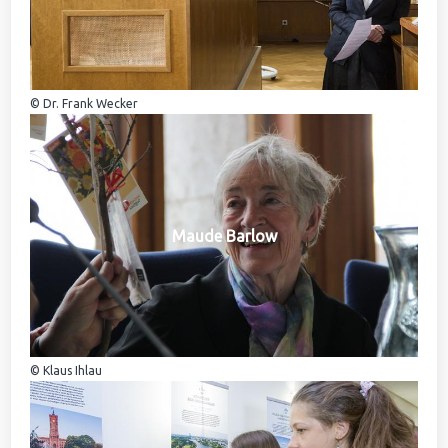
© Dr. Frank Wecker
Maude Barlow
© Klaus Ihlau