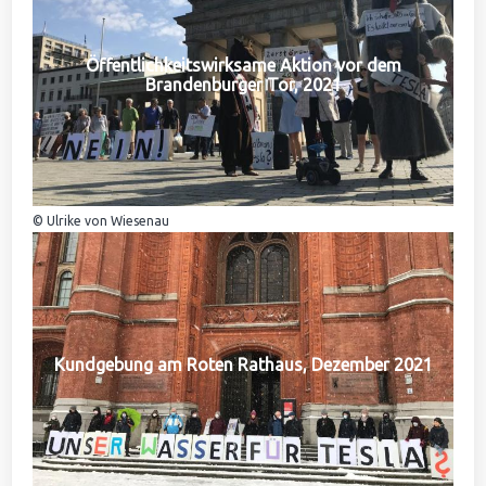
Öffentlichkeitswirksame Aktion vor dem
Brandenburger Tor, 2021
© Ulrike von Wiesenau
Kundgebung am Roten Rathaus, Dezember 2021