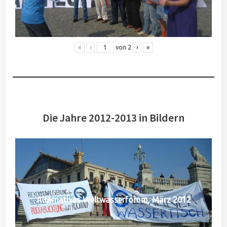
«
‹
von
2
›
»
Die Jahre 2012-2013 in Bildern
Alternatives Weltwasserforum, März 2012