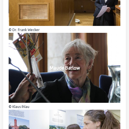
© Dr. Frank Wecker
Maude Barlow
© Klaus Ihlau