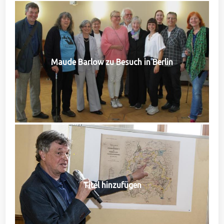
Maude Barlow zu Besuch in Berlin
Titel hinzufügen