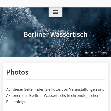
Skip
to
content
Home
Photos
Photos
Auf dieser Seite finden Sie Fotos von Veranstaltungen und
Aktionen des Berliner Wassertischs in chronologischer
Reihenfolge.