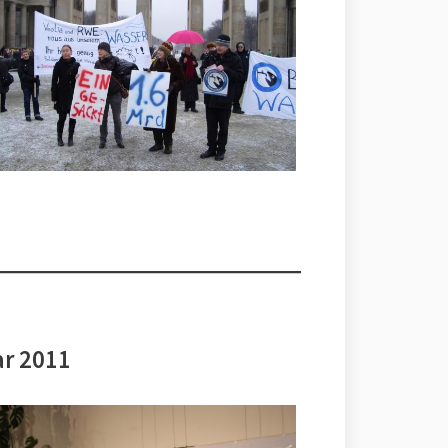
ar 2011