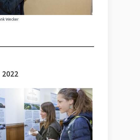
ank Wecker
i 2022