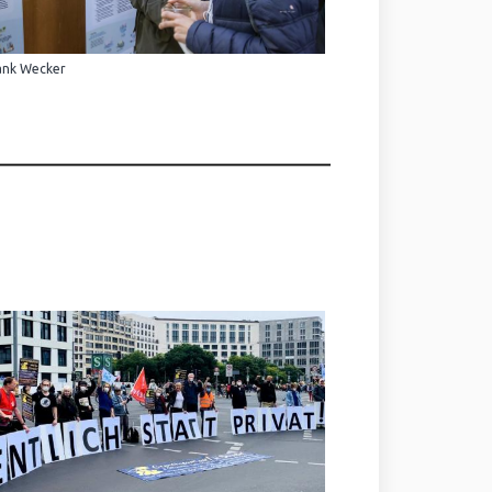
ank Wecker