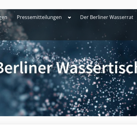
Toggle
gen
Pressemitteilungen
Der Berliner Wasserrat
sub-
menu