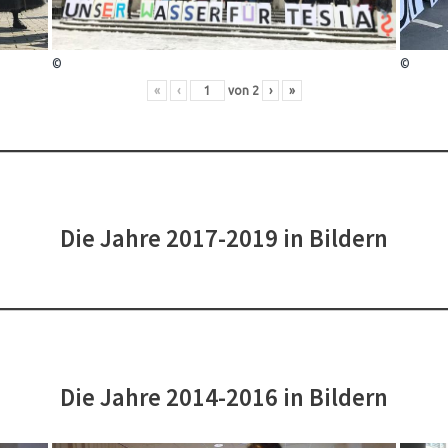
©
©
«
‹
von
2
›
»
Die Jahre 2017-2019 in Bildern
Die Jahre 2014-2016 in Bildern