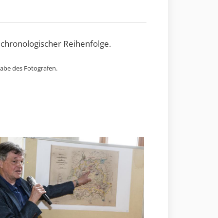
 chronologischer Reihenfolge.
gabe des Fotografen.