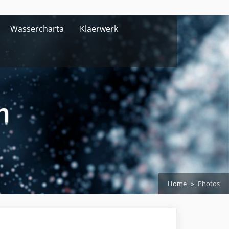
Wassercharta
Klaerwerk
Home
Photos