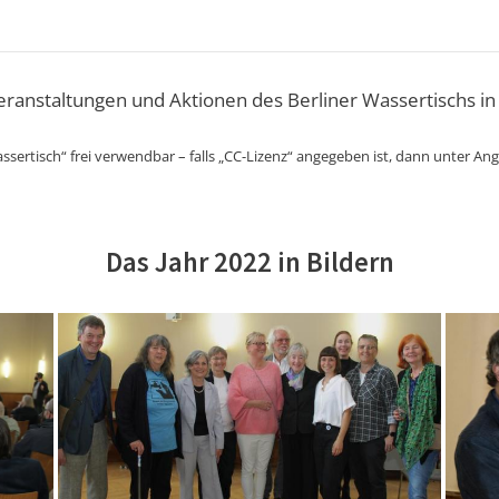
Veranstaltungen und Aktionen des Berliner Wassertischs in
ssertisch“ frei verwendbar – falls „CC-Lizenz“ angegeben ist, dann unter An
Das Jahr 2022 in Bildern