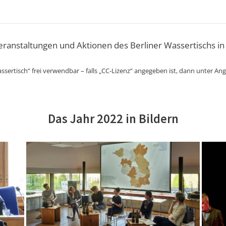
Veranstaltungen und Aktionen des Berliner Wassertischs in
ssertisch“ frei verwendbar – falls „CC-Lizenz“ angegeben ist, dann unter An
Das Jahr 2022 in Bildern