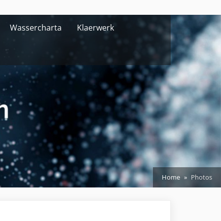
Wassercharta
Klaerwerk
Home
Photos