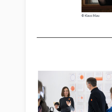
© Klaus Ihlau