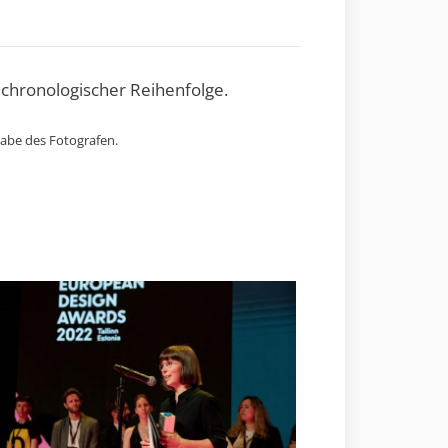
 chronologischer Reihenfolge.
gabe des Fotografen.