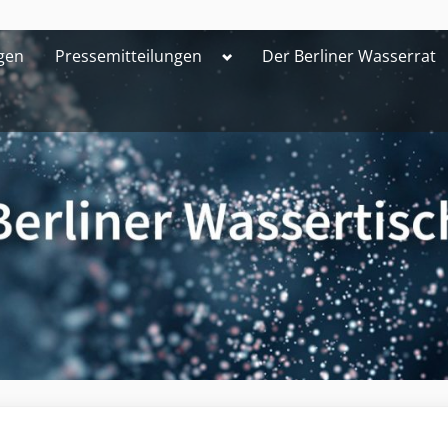
Toggle
gen
Pressemitteilungen
Der Berliner Wasserrat
sub-
menu