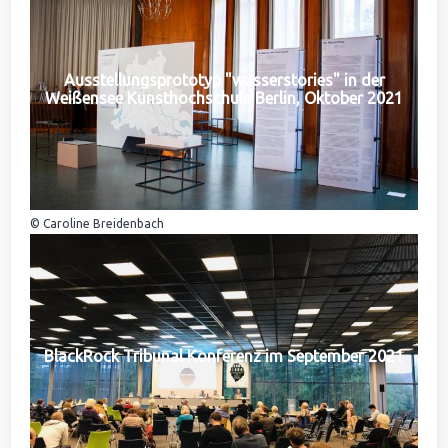
Ausstellungsprototyp "wasserstories" in der
Weißensee Kunsthochschule Berlin, Oktober 2021
© Caroline Breidenbach
BlackRock Tribunal Konferenz im September 2021