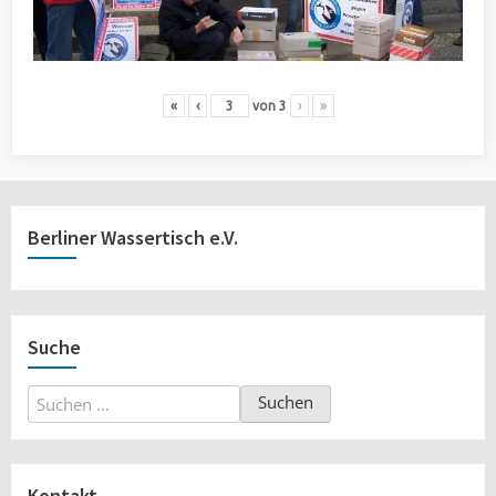
«
‹
von
3
›
»
Berliner Wassertisch e.V.
Suche
Suchen
nach:
Kontakt