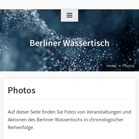
Skip
to
content
Home
Photos
Photos
Auf dieser Seite finden Sie Fotos von Veranstaltungen und
Aktionen des Berliner Wassertischs in chronologischer
Reihenfolge.