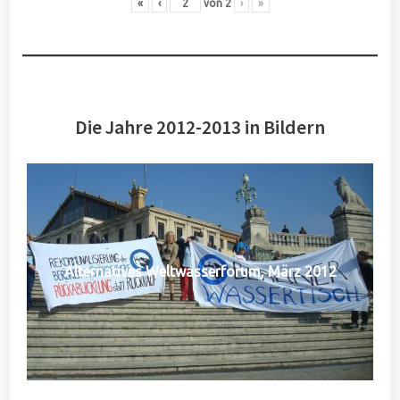
«
‹
von
2
›
»
Die Jahre 2012-2013 in Bildern
Alternatives Weltwasserforum, März 2012