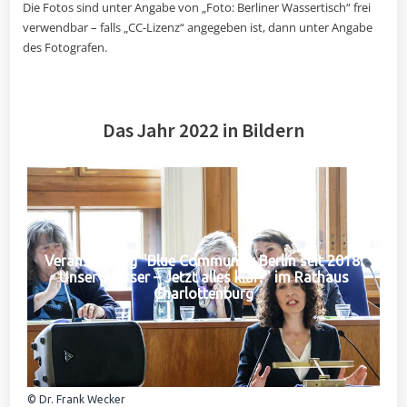
Die Fotos sind unter Angabe von „Foto: Berliner Wassertisch“ frei
verwendbar – falls „CC-Lizenz“ angegeben ist, dann unter Angabe
des Fotografen.
Das Jahr 2022 in Bildern
Veranstaltung "Blue Community Berlin seit 2018:
Unser Wasser – Jetzt alles klar?" im Rathaus
Charlottenburg
© Dr. Frank Wecker