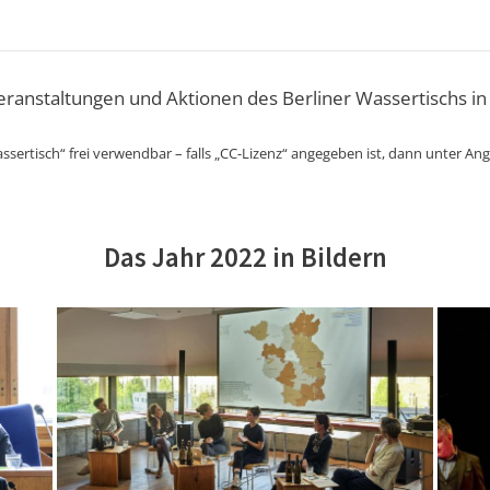
Veranstaltungen und Aktionen des Berliner Wassertischs in
ssertisch“ frei verwendbar – falls „CC-Lizenz“ angegeben ist, dann unter An
Das Jahr 2022 in Bildern