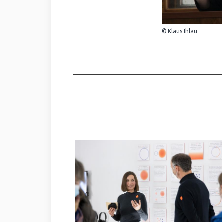
© Klaus Ihlau