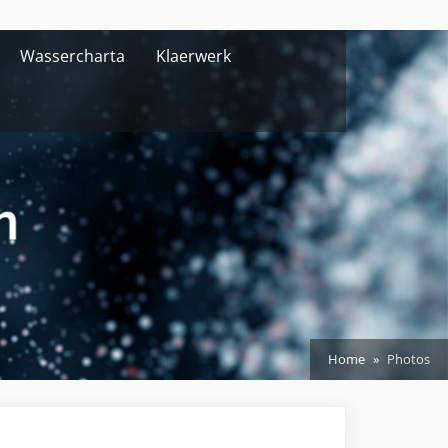
Wassercharta
Klaerwerk
Home
Photos