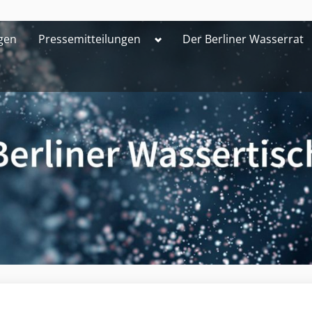
Toggle
gen
Pressemitteilungen
Der Berliner Wasserrat
sub-
menu