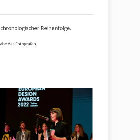
 chronologischer Reihenfolge.
gabe des Fotografen.