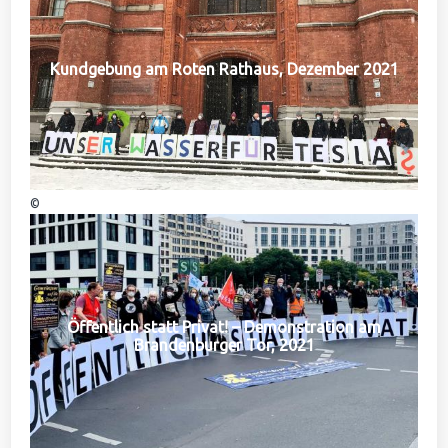
Kundgebung am Roten Rathaus, Dezember 2021
©
Öffentlich statt Privat! – Demonstration am
Brandenburger Tor, 2021