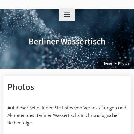
Skip
to
content
Home
Photos
Photos
Auf dieser Seite finden Sie Fotos von Veranstaltungen und
Aktionen des Berliner Wassertischs in chronologischer
Reihenfolge.