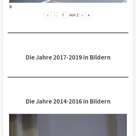
©
«
‹
von
2
›
»
Die Jahre 2017-2019 in Bildern
Die Jahre 2014-2016 in Bildern