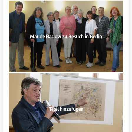
Maude Barlow zu Besuch in Berlin
Titel hinzufügen