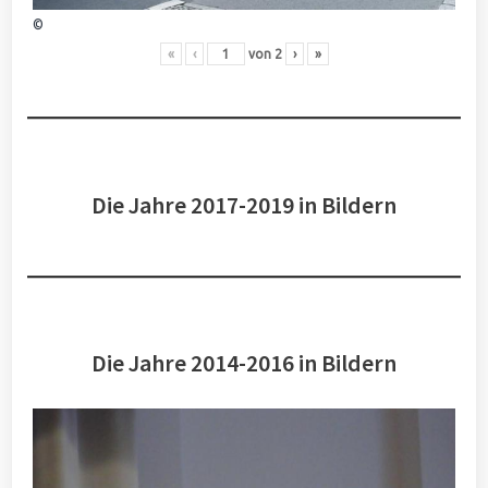
©
«
‹
von
2
›
»
Die Jahre 2017-2019 in Bildern
Die Jahre 2014-2016 in Bildern