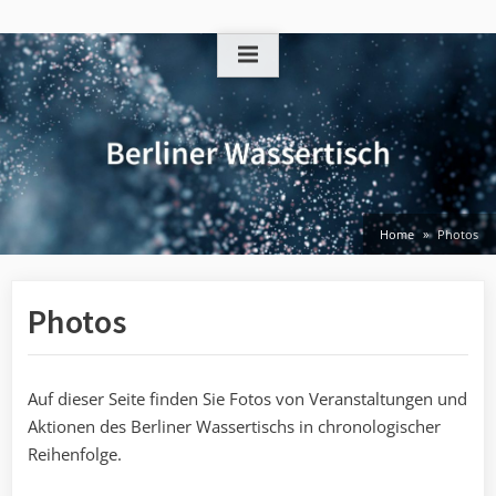
Skip
to
content
Home
Photos
Photos
Auf dieser Seite finden Sie Fotos von Veranstaltungen und
Aktionen des Berliner Wassertischs in chronologischer
Reihenfolge.