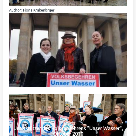
Author: Fiona Krakenbrger
Unterstützer des Volksbegehrens "Unser Wasser",
Oktober 2010