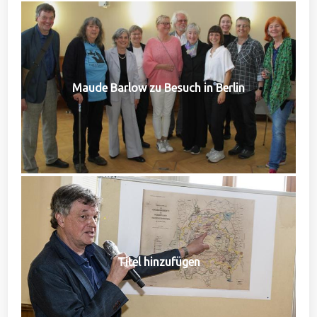
Maude Barlow zu Besuch in Berlin
Titel hinzufügen