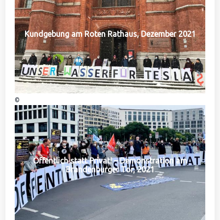
Kundgebung am Roten Rathaus, Dezember 2021
©
Öffentlich statt Privat! – Demonstration am
Brandenburger Tor, 2021