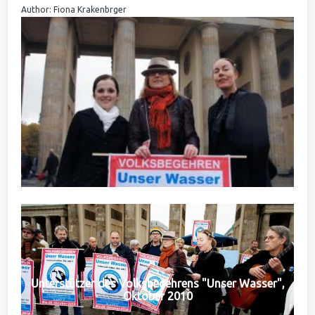
Author: Fiona Krakenbrger
Unterstützer des Volksbegehrens "Unser Wasser",
Oktober 2010