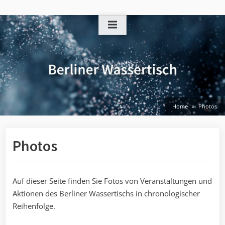
Skip
to
content
Home
Photos
Photos
Auf dieser Seite finden Sie Fotos von Veranstaltungen und
Aktionen des Berliner Wassertischs in chronologischer
Reihenfolge.