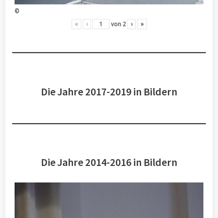
©
«
‹
von
2
›
»
Die Jahre 2017-2019 in Bildern
Die Jahre 2014-2016 in Bildern