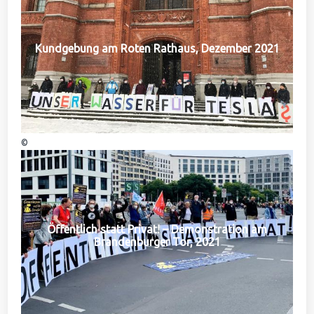
Kundgebung am Roten Rathaus, Dezember 2021
©
Öffentlich statt Privat! – Demonstration am
Brandenburger Tor, 2021