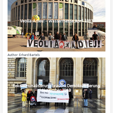
Veolia-Adieu! – Wassermesse April 2013
Author: Erhard Bartels
Rekommunalisierung braucht Demokratisierung,
November 2013