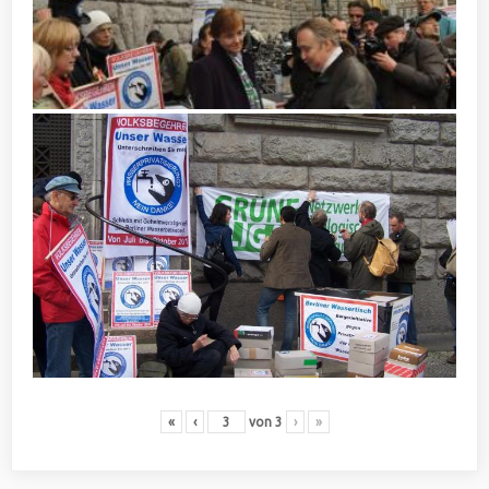
«
‹
von
3
›
»