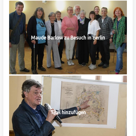
Maude Barlow zu Besuch in Berlin
Titel hinzufügen