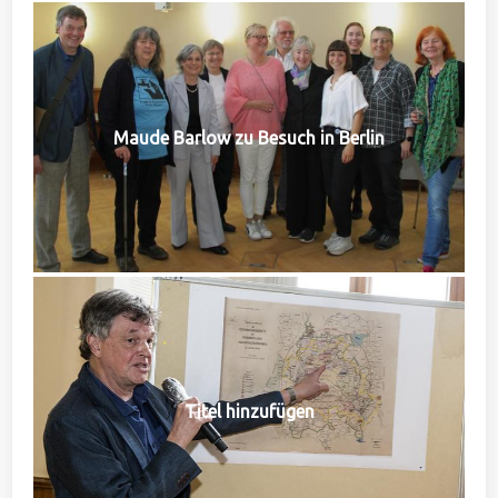
Maude Barlow zu Besuch in Berlin
Titel hinzufügen