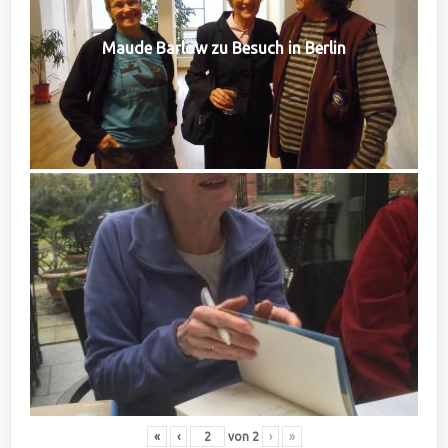
Maude Barlow zu Besuch in Berlin
«
‹
von
2
›
»