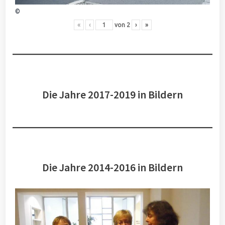
©
«
‹
von
2
›
»
Die Jahre 2017-2019 in Bildern
Die Jahre 2014-2016 in Bildern