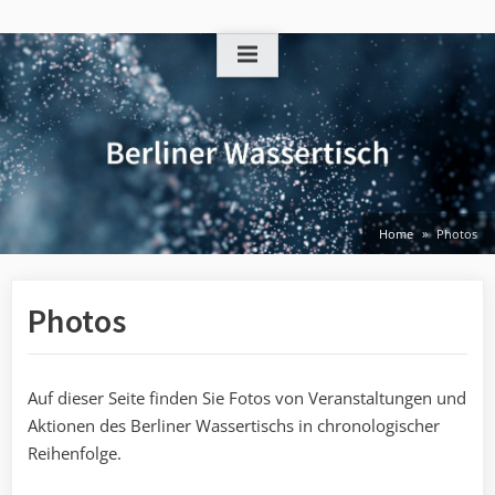
Skip
to
content
Home
Photos
Photos
Auf dieser Seite finden Sie Fotos von Veranstaltungen und
Aktionen des Berliner Wassertischs in chronologischer
Reihenfolge.