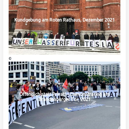
Kundgebung am Roten Rathaus, Dezember 2021
©
Öffentlich statt Privat! – Demonstration am
Brandenburger Tor, 2021