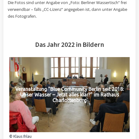
Die Fotos sind unter Angabe von „Foto: Berliner Wassertisch“ frei
verwendbar – falls „CC-Lizenz“ angegeben ist, dann unter Angabe
des Fotografen.
Das Jahr 2022 in Bildern
Veranstaltung "Blue Community Berlin seit 2018:
Unser Wasser – Jetzt alles klar?" im Rathaus
Charlottenburg
© Klaus Ihlau