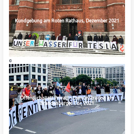
Kundgebung am Roten Rathaus, Dezember 2021
©
Öffentlich statt Privat! – Demonstration am
Brandenburger Tor, 2021