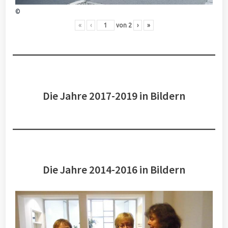
©
«
‹
von
2
›
»
Die Jahre 2017-2019 in Bildern
Die Jahre 2014-2016 in Bildern