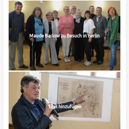
Maude Barlow zu Besuch in Berlin
Titel hinzufügen