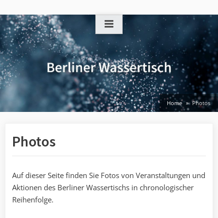
Skip
to
content
Home
Photos
Photos
Auf dieser Seite finden Sie Fotos von Veranstaltungen und
Aktionen des Berliner Wassertischs in chronologischer
Reihenfolge.