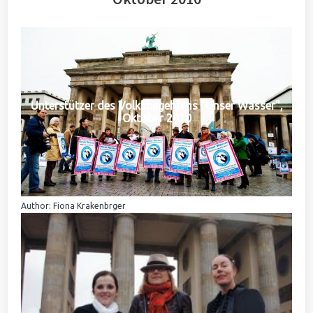
Unterstützer des Volksbegehrens "Unser Wasser",
Oktober 2010
Author: Fiona Krakenbrger