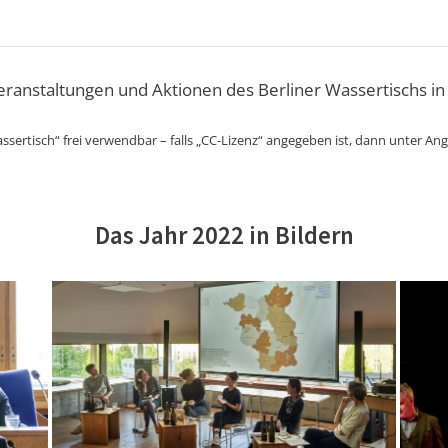
Veranstaltungen und Aktionen des Berliner Wassertischs in
ssertisch“ frei verwendbar – falls „CC-Lizenz“ angegeben ist, dann unter An
Das Jahr 2022 in Bildern