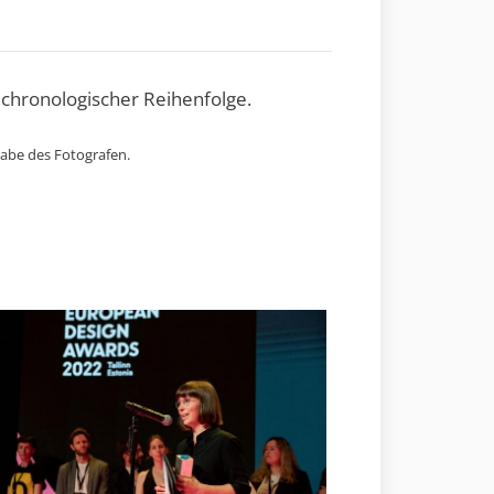
 chronologischer Reihenfolge.
gabe des Fotografen.