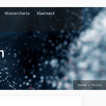
Wassercharta
Klaerwerk
Home
Photos