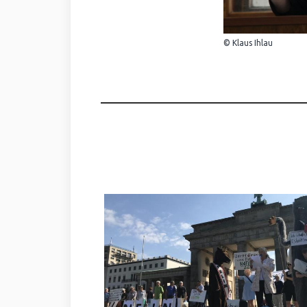
© Klaus Ihlau