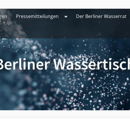
Toggle
gen
Pressemitteilungen
Der Berliner Wasserrat
sub-
menu