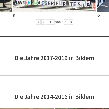
©
©
«
‹
von
2
›
»
Die Jahre 2017-2019 in Bildern
Die Jahre 2014-2016 in Bildern