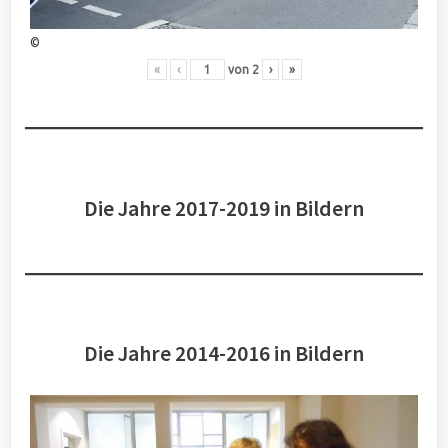
©
«
‹
von
2
›
»
Die Jahre 2017-2019 in Bildern
Die Jahre 2014-2016 in Bildern