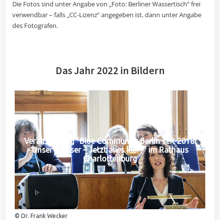
Die Fotos sind unter Angabe von „Foto: Berliner Wassertisch“ frei
verwendbar – falls „CC-Lizenz“ angegeben ist, dann unter Angabe
des Fotografen.
Das Jahr 2022 in Bildern
Veranstaltung "Blue Community Berlin seit 2018:
Unser Wasser – Jetzt alles klar?" im Rathaus
Charlottenburg
© Dr. Frank Wecker