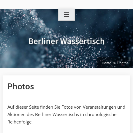
Skip
to
content
Home
Photos
Photos
Auf dieser Seite finden Sie Fotos von Veranstaltungen und
Aktionen des Berliner Wassertischs in chronologischer
Reihenfolge.