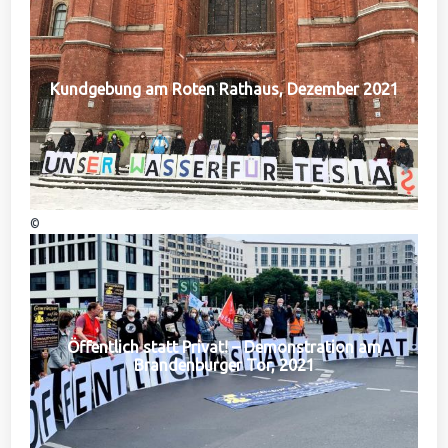
Kundgebung am Roten Rathaus, Dezember 2021
©
Öffentlich statt Privat! – Demonstration am
Brandenburger Tor, 2021