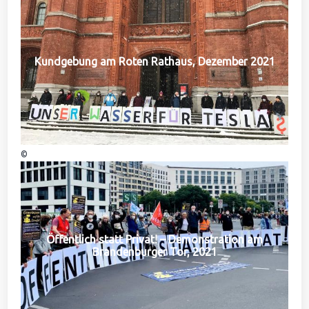
Kundgebung am Roten Rathaus, Dezember 2021
©
Öffentlich statt Privat! – Demonstration am
Brandenburger Tor, 2021