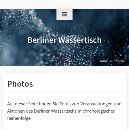
Skip
to
content
Home
Photos
Photos
Auf dieser Seite finden Sie Fotos von Veranstaltungen und
Aktionen des Berliner Wassertischs in chronologischer
Reihenfolge.