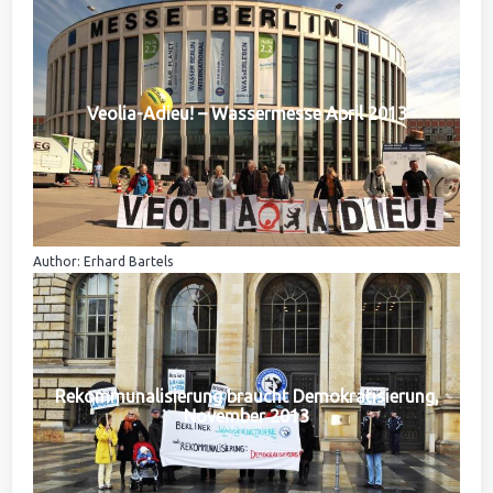
Veolia-Adieu! – Wassermesse April 2013
Author: Erhard Bartels
Rekommunalisierung braucht Demokratisierung,
November 2013