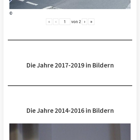
©
«
‹
von
2
›
»
Die Jahre 2017-2019 in Bildern
Die Jahre 2014-2016 in Bildern