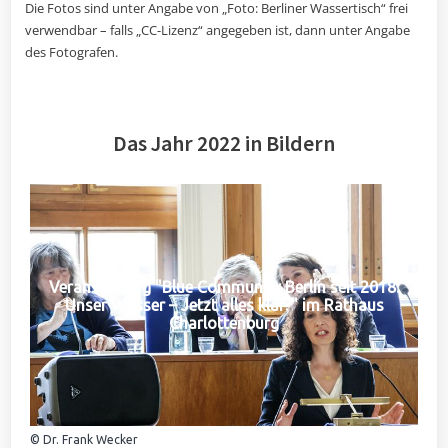
Die Fotos sind unter Angabe von „Foto: Berliner Wassertisch“ frei
verwendbar – falls „CC-Lizenz“ angegeben ist, dann unter Angabe
des Fotografen.
Das Jahr 2022 in Bildern
Veranstaltung "Blue Community Berlin seit 2018:
Unser Wasser – Jetzt alles klar?" im Rathaus
Charlottenburg
© Dr. Frank Wecker