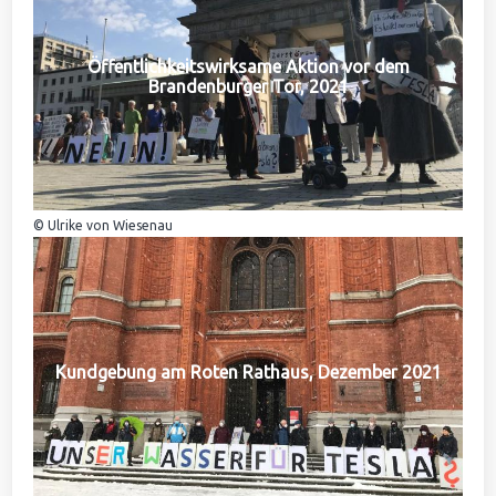
Öffentlichkeitswirksame Aktion vor dem
Brandenburger Tor, 2021
© Ulrike von Wiesenau
Kundgebung am Roten Rathaus, Dezember 2021