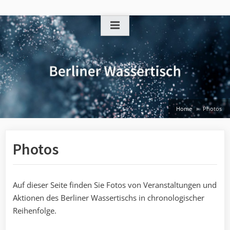
Skip
to
content
Home
Photos
Photos
Auf dieser Seite finden Sie Fotos von Veranstaltungen und
Aktionen des Berliner Wassertischs in chronologischer
Reihenfolge.