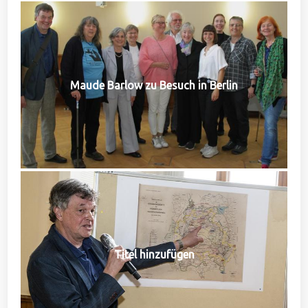
Maude Barlow zu Besuch in Berlin
Titel hinzufügen