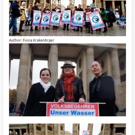
Oktober 2010
Author: Fiona Krakenbrger