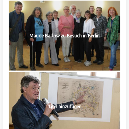
Maude Barlow zu Besuch in Berlin
Titel hinzufügen