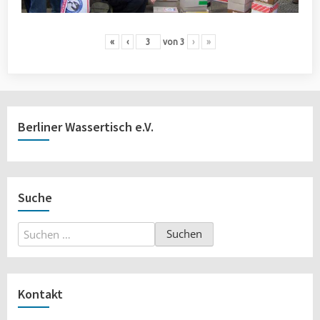
«
‹
von
3
›
»
Berliner Wassertisch e.V.
Suche
Suchen
nach:
Kontakt