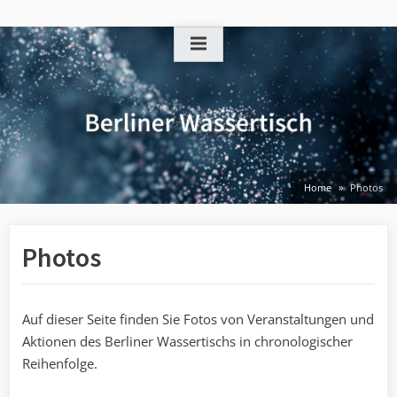
Skip
to
content
Home
Photos
Photos
Auf dieser Seite finden Sie Fotos von Veranstaltungen und
Aktionen des Berliner Wassertischs in chronologischer
Reihenfolge.