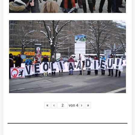
«
‹
von
4
›
»