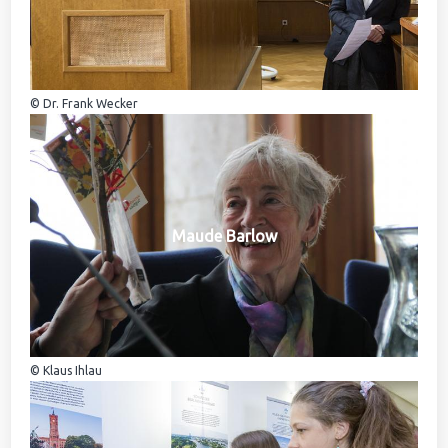
© Dr. Frank Wecker
Maude Barlow
© Klaus Ihlau