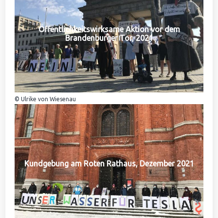
Öffentlichkeitswirksame Aktion vor dem
Brandenburger Tor, 2021
© Ulrike von Wiesenau
Kundgebung am Roten Rathaus, Dezember 2021