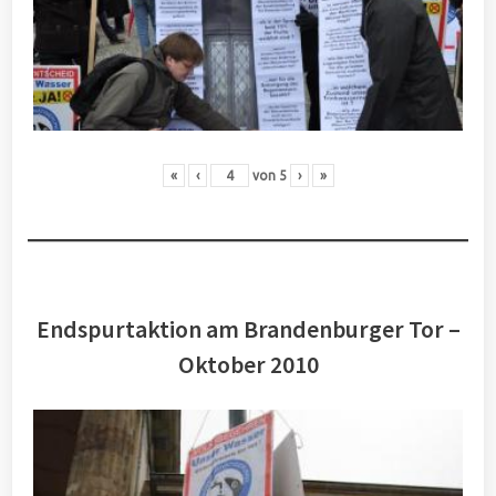
«
‹
von
5
›
»
Endspurtaktion am Brandenburger Tor –
Oktober 2010