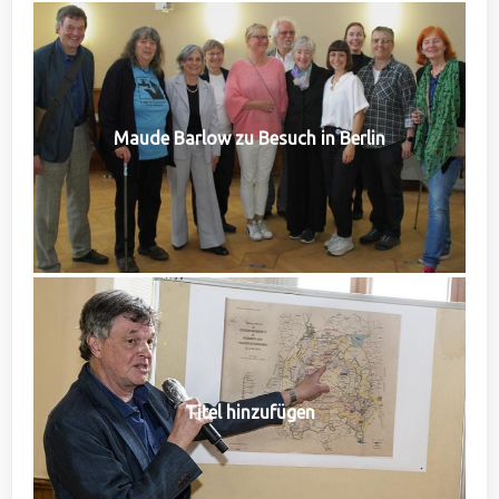
Maude Barlow zu Besuch in Berlin
Titel hinzufügen