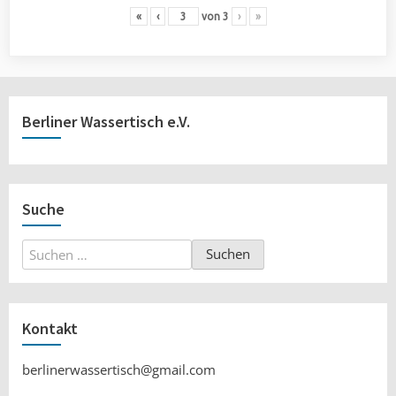
«
‹
von
3
›
»
Berliner Wassertisch e.V.
Suche
Suchen
nach:
Kontakt
berlinerwassertisch@gmail.com