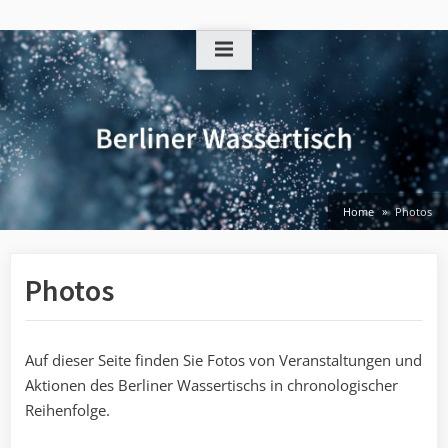
Skip
to
content
Home
Photos
Photos
Auf dieser Seite finden Sie Fotos von Veranstaltungen und
Aktionen des Berliner Wassertischs in chronologischer
Reihenfolge.