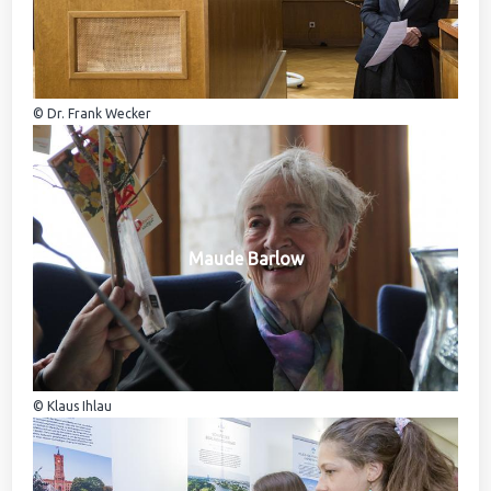
© Dr. Frank Wecker
Maude Barlow
© Klaus Ihlau