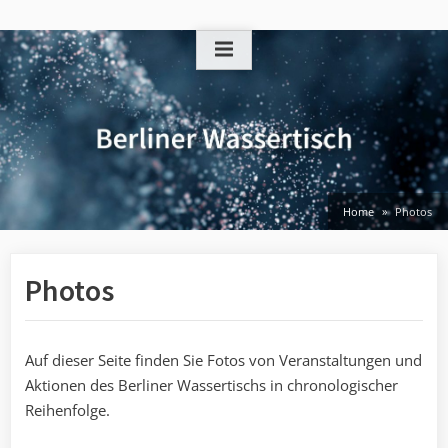
Skip
to
content
Home
Photos
Photos
Auf dieser Seite finden Sie Fotos von Veranstaltungen und
Aktionen des Berliner Wassertischs in chronologischer
Reihenfolge.