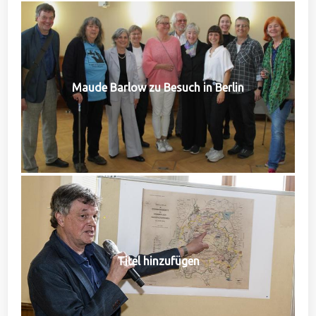
Maude Barlow zu Besuch in Berlin
Titel hinzufügen