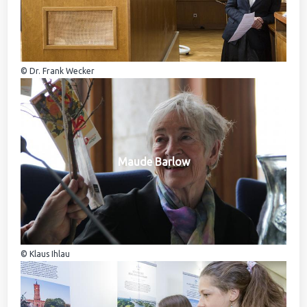
© Dr. Frank Wecker
Maude Barlow
© Klaus Ihlau