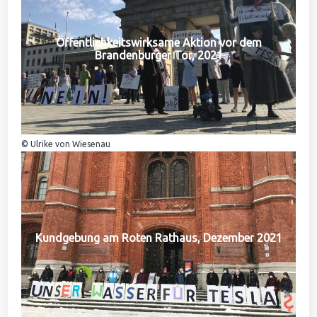
Öffentlichkeitswirksame Aktion vor dem
Brandenburger Tor, 2021
© Ulrike von Wiesenau
Kundgebung am Roten Rathaus, Dezember 2021