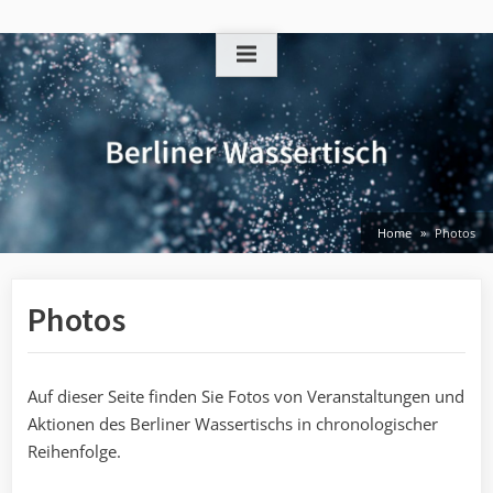
Skip
to
content
Home
Photos
Photos
Auf dieser Seite finden Sie Fotos von Veranstaltungen und
Aktionen des Berliner Wassertischs in chronologischer
Reihenfolge.