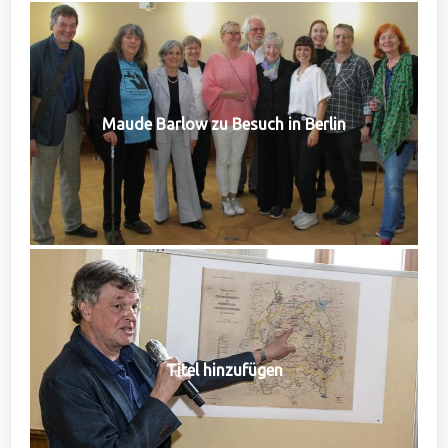
Maude Barlow zu Besuch in Berlin
Titel hinzufügen