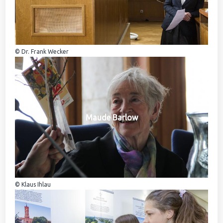
© Dr. Frank Wecker
Maude Barlow
© Klaus Ihlau