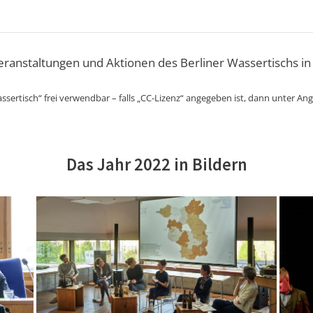
Veranstaltungen und Aktionen des Berliner Wassertischs in
ssertisch“ frei verwendbar – falls „CC-Lizenz“ angegeben ist, dann unter An
Das Jahr 2022 in Bildern