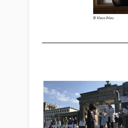
© Klaus Ihlau