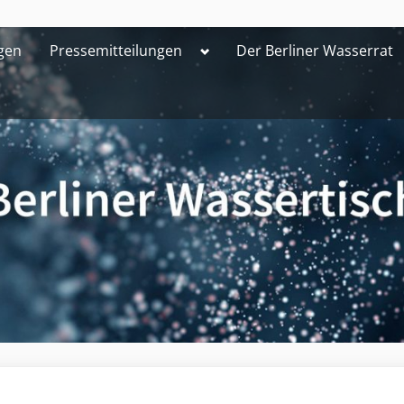
Toggle
gen
Pressemitteilungen
Der Berliner Wasserrat
sub-
menu