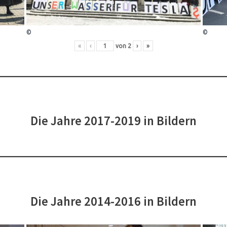
©
©
«
‹
von
2
›
»
Die Jahre 2017-2019 in Bildern
Die Jahre 2014-2016 in Bildern