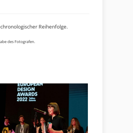
 chronologischer Reihenfolge.
gabe des Fotografen.