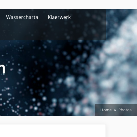
Wassercharta
Klaerwerk
Home
Photos