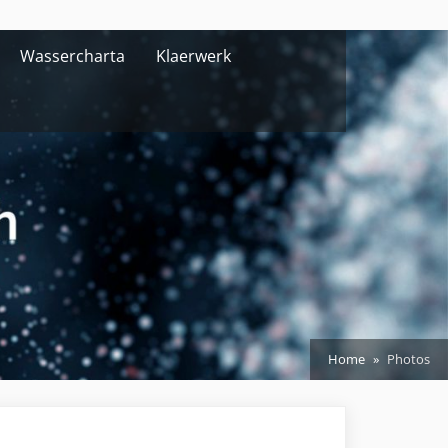
Wassercharta
Klaerwerk
Home
Photos