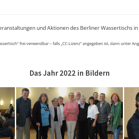
Veranstaltungen und Aktionen des Berliner Wassertischs in
ssertisch“ frei verwendbar – falls „CC-Lizenz“ angegeben ist, dann unter An
Das Jahr 2022 in Bildern