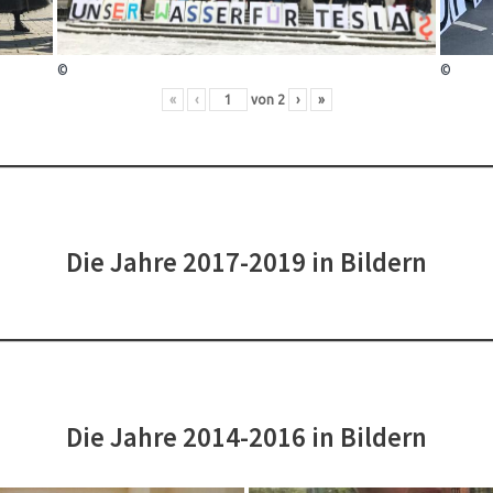
©
©
«
‹
von
2
›
»
Die Jahre 2017-2019 in Bildern
Die Jahre 2014-2016 in Bildern