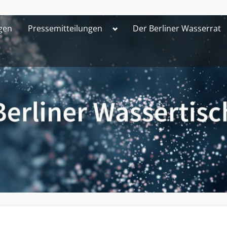
Toggle
gen
Pressemitteilungen
Der Berliner Wasserrat
sub-
menu