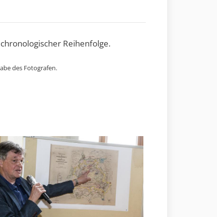
 chronologischer Reihenfolge.
gabe des Fotografen.