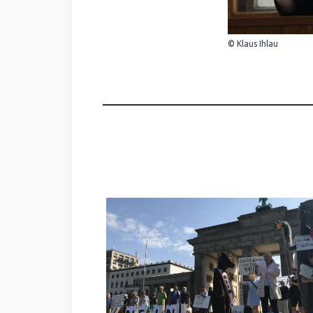
© Klaus Ihlau