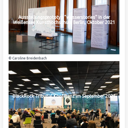
Ausstellungsprototyp "wasserstories" in der
Weißensee Kunsthochschule Berlin, Oktober 2021
© Caroline Breidenbach
BlackRock Tribunal Konferenz im September 2021