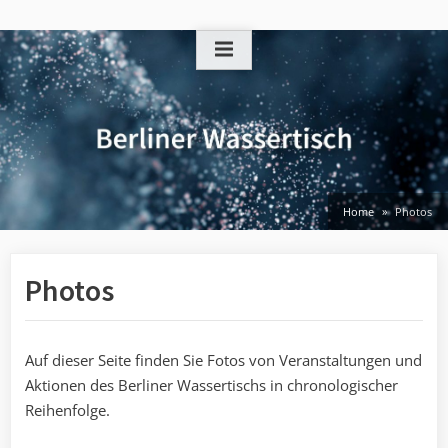
Skip
to
content
Home
Photos
Photos
Auf dieser Seite finden Sie Fotos von Veranstaltungen und
Aktionen des Berliner Wassertischs in chronologischer
Reihenfolge.