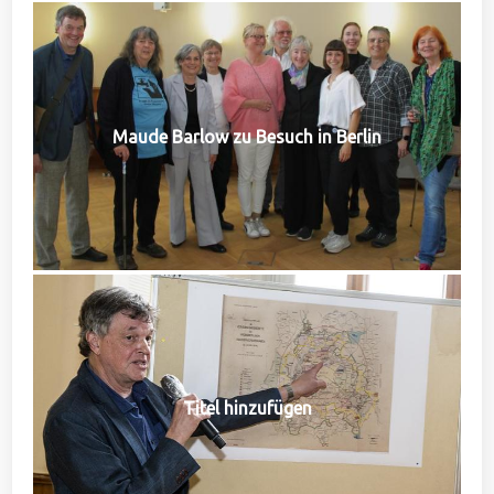
Maude Barlow zu Besuch in Berlin
Titel hinzufügen