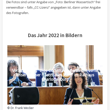
Die Fotos sind unter Angabe von „Foto: Berliner Wassertisch“ frei
verwendbar – falls „CC-Lizenz“ angegeben ist, dann unter Angabe
des Fotografen.
Das Jahr 2022 in Bildern
Veranstaltung "Blue Community Berlin seit 2018:
Unser Wasser – Jetzt alles klar?" im Rathaus
Charlottenburg
© Dr. Frank Wecker