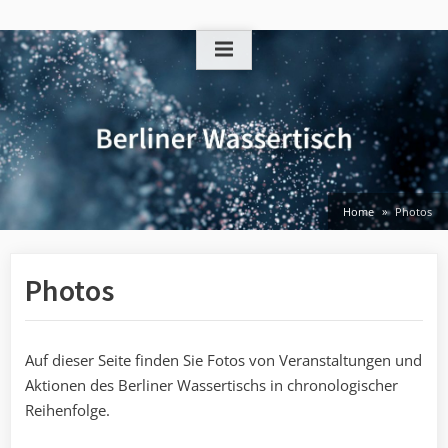
Skip
to
content
Home
Photos
Photos
Auf dieser Seite finden Sie Fotos von Veranstaltungen und
Aktionen des Berliner Wassertischs in chronologischer
Reihenfolge.