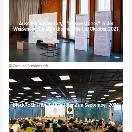
Ausstellungsprototyp "wasserstories" in der
Weißensee Kunsthochschule Berlin, Oktober 2021
© Caroline Breidenbach
BlackRock Tribunal Konferenz im September 2021