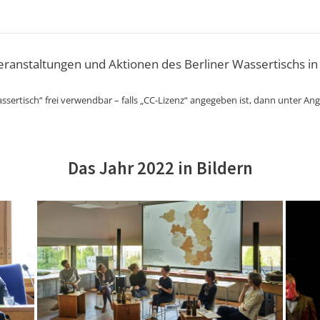
Veranstaltungen und Aktionen des Berliner Wassertischs in
ssertisch“ frei verwendbar – falls „CC-Lizenz“ angegeben ist, dann unter An
Das Jahr 2022 in Bildern