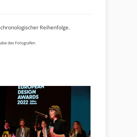
 chronologischer Reihenfolge.
gabe des Fotografen.