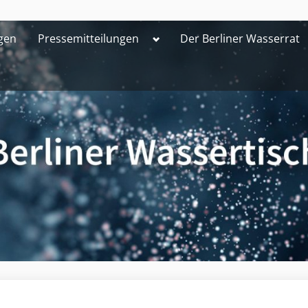
Toggle
gen
Pressemitteilungen
Der Berliner Wasserrat
sub-
menu