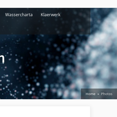
Wassercharta
Klaerwerk
Home
Photos