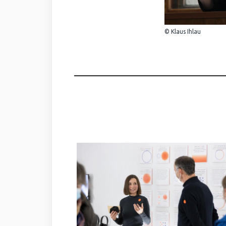
© Klaus Ihlau