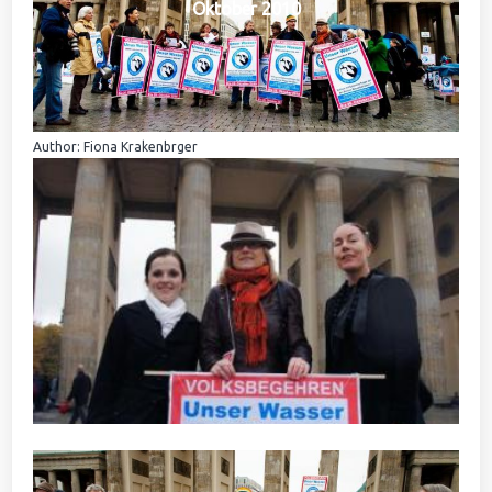
Oktober 2010
Author: Fiona Krakenbrger