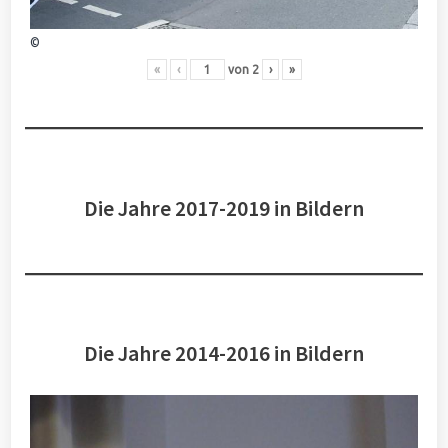
©
«
‹
von
2
›
»
Die Jahre 2017-2019 in Bildern
Die Jahre 2014-2016 in Bildern