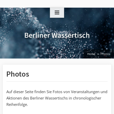
Skip
to
content
Home
Photos
Photos
Auf dieser Seite finden Sie Fotos von Veranstaltungen und
Aktionen des Berliner Wassertischs in chronologischer
Reihenfolge.