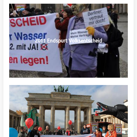
2011 Endspurt Volksentscheid