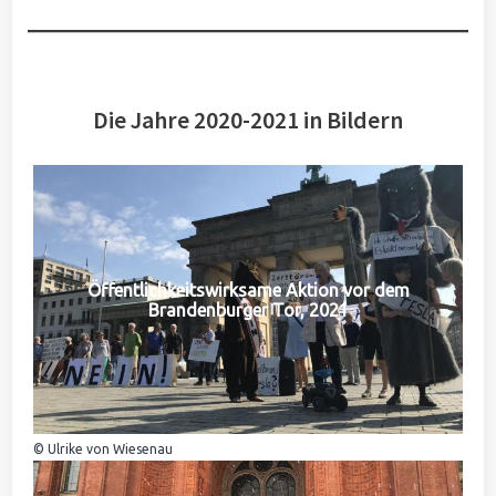
Die Jahre 2020-2021 in Bildern
Öffentlichkeitswirksame Aktion vor dem
Brandenburger Tor, 2021
© Ulrike von Wiesenau