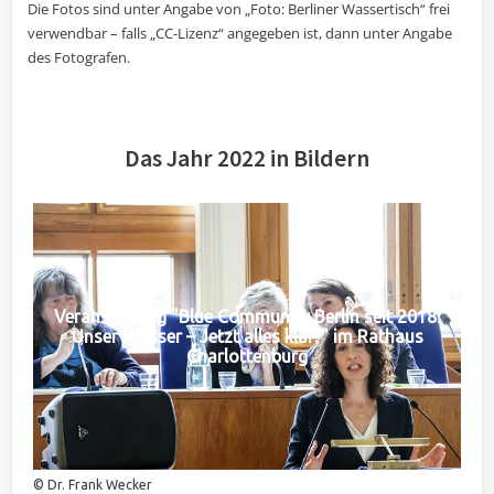
Die Fotos sind unter Angabe von „Foto: Berliner Wassertisch“ frei
verwendbar – falls „CC-Lizenz“ angegeben ist, dann unter Angabe
des Fotografen.
Das Jahr 2022 in Bildern
Veranstaltung "Blue Community Berlin seit 2018:
Unser Wasser – Jetzt alles klar?" im Rathaus
Charlottenburg
© Dr. Frank Wecker