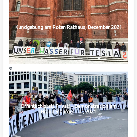
Kundgebung am Roten Rathaus, Dezember 2021
©
Öffentlich statt Privat! – Demonstration am
Brandenburger Tor, 2021