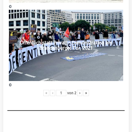
©
Öffentlich statt Privat! – Demonstration am
Brandenburger Tor, 2021
©
«
‹
von
2
›
»