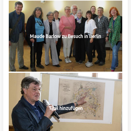
Maude Barlow zu Besuch in Berlin
Titel hinzufügen