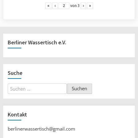
«
‹
von
3
›
»
Berliner Wassertisch e.V.
Suche
Suchen
nach:
Kontakt
berlinerwassertisch@gmail.com