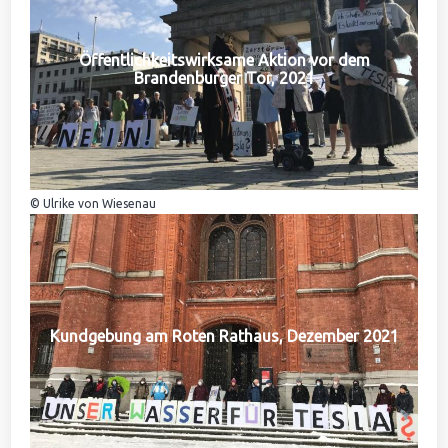
Öffentlichkeitswirksame Aktion vor dem
Brandenburger Tor, 2021
© Ulrike von Wiesenau
Kundgebung am Roten Rathaus, Dezember 2021