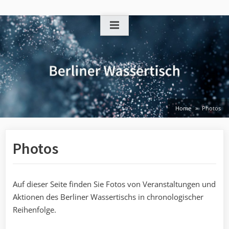
Skip
to
content
Home
Photos
Photos
Auf dieser Seite finden Sie Fotos von Veranstaltungen und
Aktionen des Berliner Wassertischs in chronologischer
Reihenfolge.