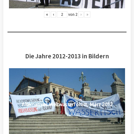
«
‹
von
2
›
»
Die Jahre 2012-2013 in Bildern
Alternatives Weltwasserforum, März 2012