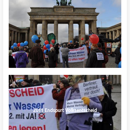
2011 Endspurt Volksentscheid