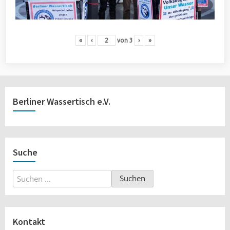
«
‹
von
3
›
»
Berliner Wassertisch e.V.
Suche
Suchen
nach:
Kontakt