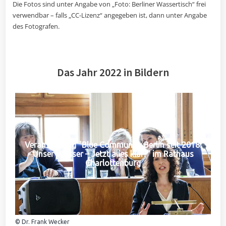
Die Fotos sind unter Angabe von „Foto: Berliner Wassertisch“ frei
verwendbar – falls „CC-Lizenz“ angegeben ist, dann unter Angabe
des Fotografen.
Das Jahr 2022 in Bildern
Veranstaltung "Blue Community Berlin seit 2018:
Unser Wasser – Jetzt alles klar?" im Rathaus
Charlottenburg
© Dr. Frank Wecker