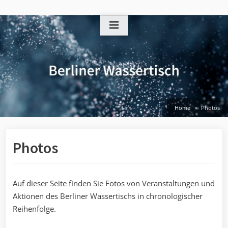
Skip
to
content
Home
Photos
Photos
Auf dieser Seite finden Sie Fotos von Veranstaltungen und
Aktionen des Berliner Wassertischs in chronologischer
Reihenfolge.