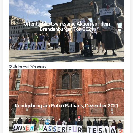
Öffentlichkeitswirksame Aktion vor dem
Brandenburger Tor, 2021
© Ulrike von Wiesenau
Kundgebung am Roten Rathaus, Dezember 2021