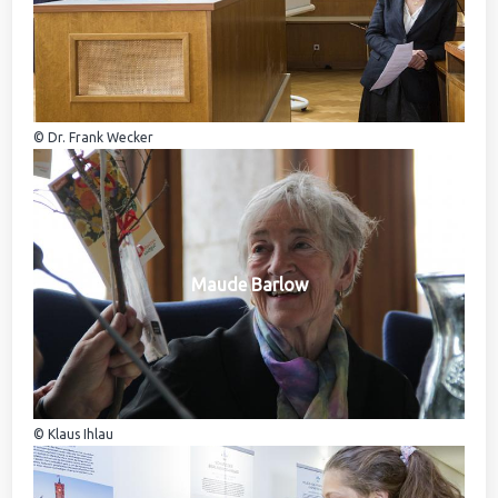
© Dr. Frank Wecker
Maude Barlow
© Klaus Ihlau