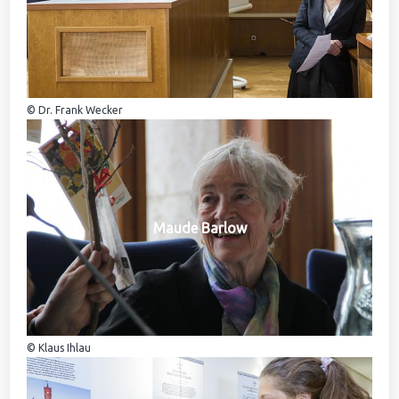
© Dr. Frank Wecker
Maude Barlow
© Klaus Ihlau