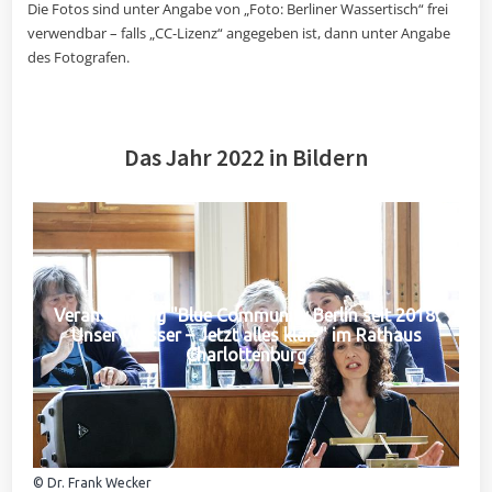
Die Fotos sind unter Angabe von „Foto: Berliner Wassertisch“ frei
verwendbar – falls „CC-Lizenz“ angegeben ist, dann unter Angabe
des Fotografen.
Das Jahr 2022 in Bildern
Veranstaltung "Blue Community Berlin seit 2018:
Unser Wasser – Jetzt alles klar?" im Rathaus
Charlottenburg
© Dr. Frank Wecker