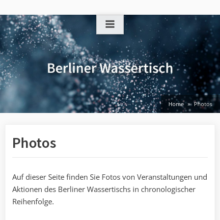
Skip
to
content
Home
Photos
Photos
Auf dieser Seite finden Sie Fotos von Veranstaltungen und
Aktionen des Berliner Wassertischs in chronologischer
Reihenfolge.