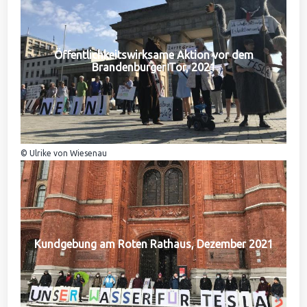
Öffentlichkeitswirksame Aktion vor dem
Brandenburger Tor, 2021
© Ulrike von Wiesenau
Kundgebung am Roten Rathaus, Dezember 2021