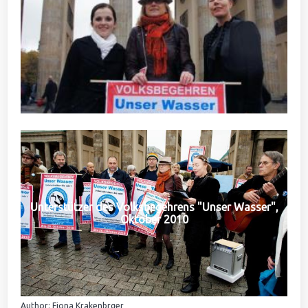
Unterstützer des Volksbegehrens "Unser Wasser",
Oktober 2010
Author: Fiona Krakenbrger