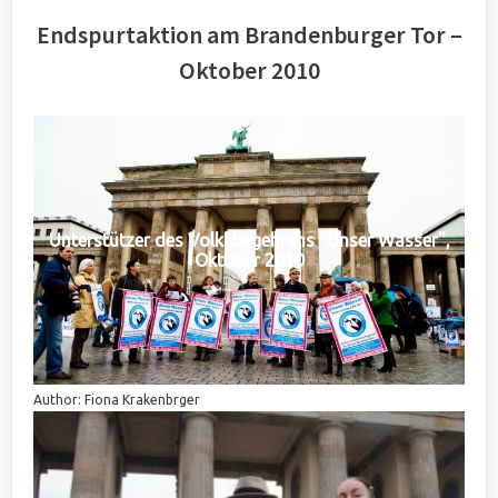
Endspurtaktion am Brandenburger Tor –
Oktober 2010
Unterstützer des Volksbegehrens "Unser Wasser",
Oktober 2010
Author: Fiona Krakenbrger