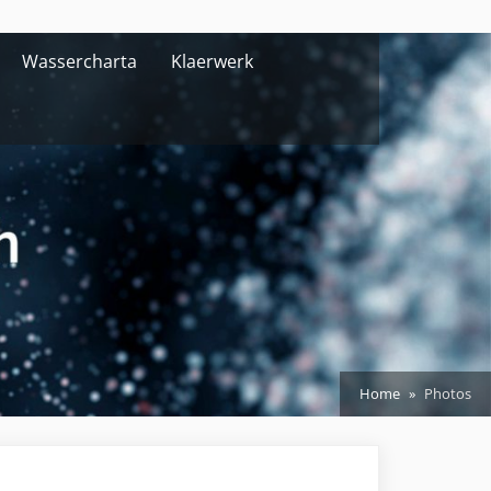
Wassercharta
Klaerwerk
Home
Photos