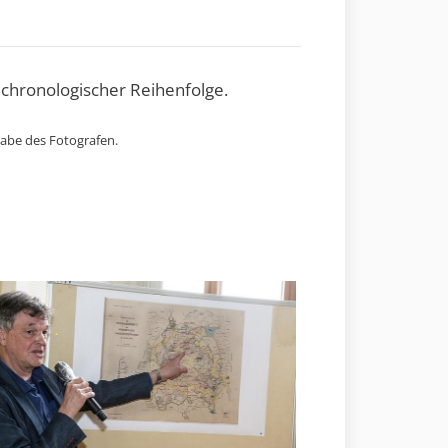
 chronologischer Reihenfolge.
gabe des Fotografen.